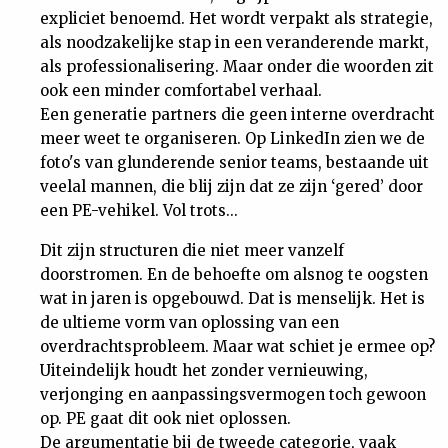
expliciet benoemd. Het wordt verpakt als strategie,
als noodzakelijke stap in een veranderende markt,
als professionalisering. Maar onder die woorden zit
ook een minder comfortabel verhaal.
Een generatie partners die geen interne overdracht
meer weet te organiseren. Op LinkedIn zien we de
foto's van glunderende senior teams, bestaande uit
veelal mannen, die blij zijn dat ze zijn ‘gered’ door
een PE-vehikel. Vol trots...
Dit zijn structuren die niet meer vanzelf
doorstromen. En de behoefte om alsnog te oogsten
wat in jaren is opgebouwd. Dat is menselijk. Het is
de ultieme vorm van oplossing van een
overdrachtsprobleem. Maar wat schiet je ermee op?
Uiteindelijk houdt het zonder vernieuwing,
verjonging en aanpassingsvermogen toch gewoon
op. PE gaat dit ook niet oplossen.
De argumentatie bij de tweede categorie, vaak