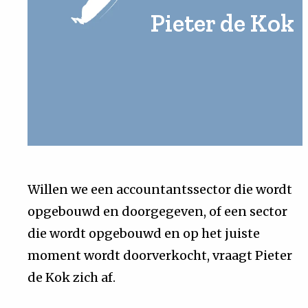
Pieter de Kok
Uit
Feiten
&
Cijfers
Tuchtrecht
Willen we een accountantssector die wordt
opgebouwd en doorgegeven, of een sector
Magazine
die wordt opgebouwd en op het juiste
Podcast
moment wordt doorverkocht, vraagt Pieter
de Kok zich af.
Dossiers