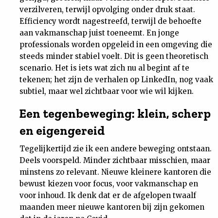
verzilveren, terwijl opvolging onder druk staat.
Efficiency wordt nagestreefd, terwijl de behoefte
aan vakmanschap juist toeneemt. En jonge
professionals worden opgeleid in een omgeving die
steeds minder stabiel voelt. Dit is geen theoretisch
scenario. Het is iets wat zich nu al begint af te
tekenen; het zijn de verhalen op LinkedIn, nog vaak
subtiel, maar wel zichtbaar voor wie wil kijken.
Een tegenbeweging: klein, scherp
en eigengereid
Tegelijkertijd zie ik een andere beweging ontstaan.
Deels voorspeld. Minder zichtbaar misschien, maar
minstens zo relevant. Nieuwe kleinere kantoren die
bewust kiezen voor focus, voor vakmanschap en
voor inhoud. Ik denk dat er de afgelopen twaalf
maanden meer nieuwe kantoren bij zijn gekomen