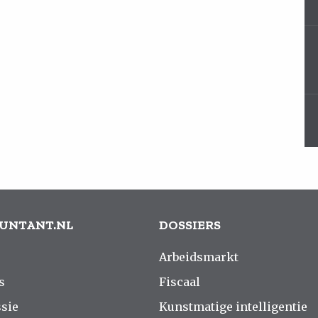
UNTANT.NL
DOSSIERS
Arbeidsmarkt
s
Fiscaal
sie
Kunstmatige intelligentie