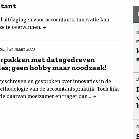
ntant
el uitdagingen voor accountants. Innovatie kan
ze te overwinnen.
YSE
24 maart 2023
rpakken met datagedreven
les; geen hobby maar noodzaak!
D
l geschreven en gesproken over innovaties in de
ethodologie van de accountantspraktijk. Toch lijkt
atie daarvan moeizamer en trager dan...