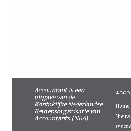
Accountant is een
ACCO
uitgave van de
Koninklijke Nederlandse
Home
Beroepsorganisatie van
Nieuw
Accountants (NBA).
Discus