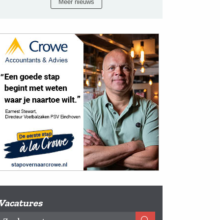
Meer nieuws
Vacatures