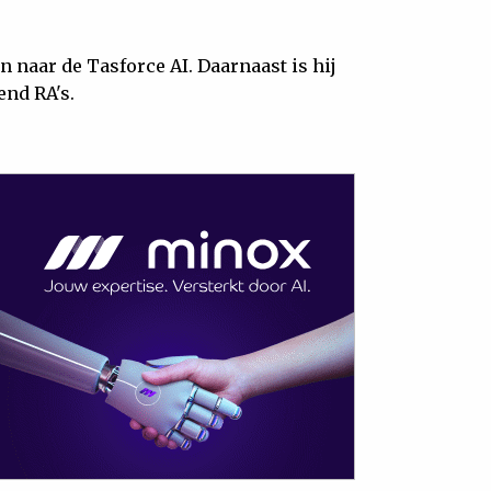
 naar de Tasforce AI. Daarnaast is hij
nd RA's.