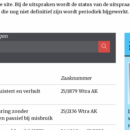
e site. Bij de uitspraken wordt de status van de uitspr
die nog niet definitief zijn wordt periodiek bijgewerkt.
gen
Zaaknummer
istert en verhult
25/1879 Wtra AK
aring zonder
25/2136 Wtra AK
en passief bij misbruik