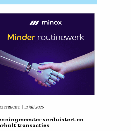
CHTRECHT
31 juli 2026
enningmeester verduistert en
erhult transacties