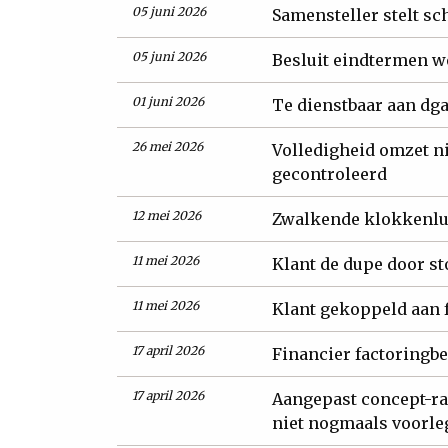
05 juni 2026
Samensteller stelt s
05 juni 2026
Besluit eindtermen w
01 juni 2026
Te dienstbaar aan dga
26 mei 2026
Volledigheid omzet n
gecontroleerd
12 mei 2026
Zwalkende klokkenlui
11 mei 2026
Klant de dupe door s
11 mei 2026
Klant gekoppeld aan f
17 april 2026
Financier factoringbe
17 april 2026
Aangepast concept-r
niet nogmaals voorl