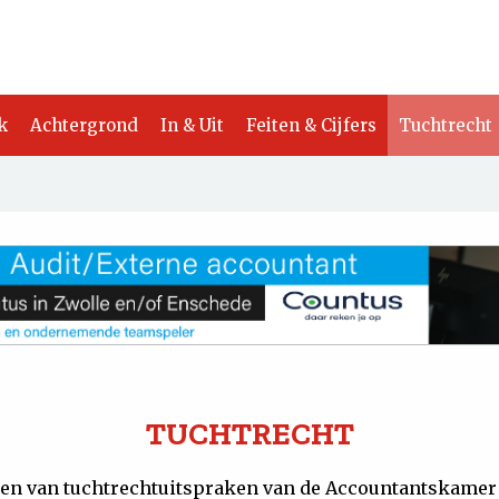
k
Achtergrond
In & Uit
Feiten & Cijfers
Tuchtrecht
TUCHTRECHT
en van tuchtrechtuitspraken van de Accountantskamer 