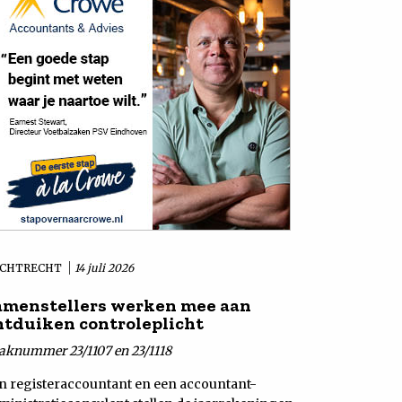
CHTRECHT
14 juli 2026
amenstellers werken mee aan
ntduiken controleplicht
aknummer 23/1107 en 23/1118
n registeraccountant en een accountant-