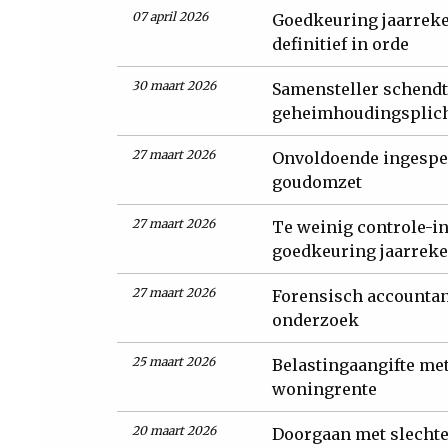
07 april 2026
Goedkeuring jaarrek
definitief in orde
30 maart 2026
Samensteller schendt
geheimhoudingsplicht
27 maart 2026
Onvoldoende ingespee
goudomzet
27 maart 2026
Te weinig controle-i
goedkeuring jaarreke
27 maart 2026
Forensisch accountan
onderzoek
25 maart 2026
Belastingaangifte me
woningrente
20 maart 2026
Doorgaan met slechte