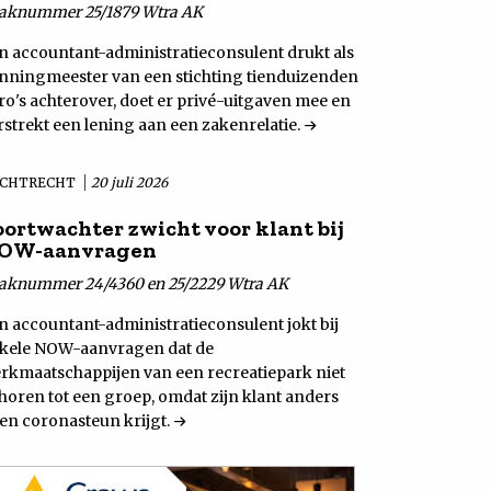
aknummer 25/1879 Wtra AK
n accountant-administratieconsulent drukt als
nningmeester van een stichting tienduizenden
ro's achterover, doet er privé-uitgaven mee en
rstrekt een lening aan een zakenrelatie.
CHTRECHT
20 juli 2026
oortwachter zwicht voor klant bij
OW-aanvragen
aknummer 24/4360 en 25/2229 Wtra AK
n accountant-administratieconsulent jokt bij
kele NOW-aanvragen dat de
rkmaatschappijen van een recreatiepark niet
horen tot een groep, omdat zijn klant anders
en coronasteun krijgt.