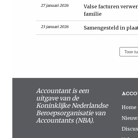
27 januari 2026
Valse facturen verwer
familie
23 januari 2026
Samengesteld in plaa
Toon tu
Accountant is een
ACCO
uitgave van de
Koninklijke Nederlandse
Home
Beroepsorganisatie van
Nieuw
Accountants (NBA).
Discus