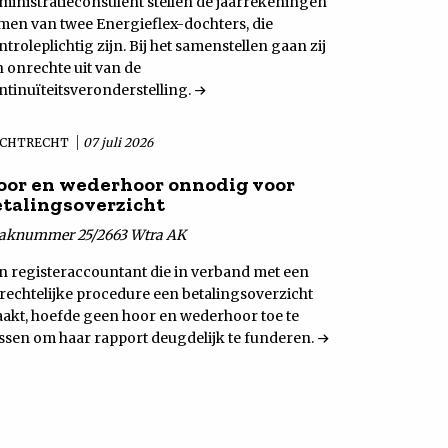
ministratieconsulent stellen de jaarrekeningen
men van twee Energieflex-dochters, die
ntroleplichtig zijn. Bij het samenstellen gaan zij
n onrechte uit van de
ntinuïteitsveronderstelling.
CHTRECHT
07 juli 2026
oor en wederhoor onnodig voor
etalingsoverzicht
aknummer 25/2663 Wtra AK
n registeraccountant die in verband met een
rechtelijke procedure een betalingsoverzicht
akt, hoefde geen hoor en wederhoor toe te
ssen om haar rapport deugdelijk te funderen.