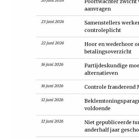
26 juni 2026
Poortwachter zwicht 
aanvragen
23 juni 2026
Samenstellers werke
controleplicht
22 juni 2026
Hoor en wederhoor o
betalingsoverzicht
16 juni 2026
Partijdeskundige moe
alternatieven
16 juni 2026
Controle frauderend 
12 juni 2026
Beklemtoningsparagra
voldoende
12 juni 2026
Niet gepubliceerde tu
anderhalf jaar gescho