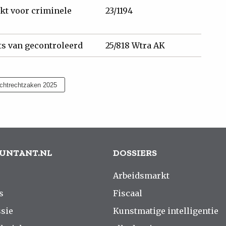
kt voor criminele
23/1194
ts van gecontroleerd
25/818 Wtra AK
chtrechtzaken 2025
UNTANT.NL
DOSSIERS
Arbeidsmarkt
s
Fiscaal
sie
Kunstmatige intelligentie