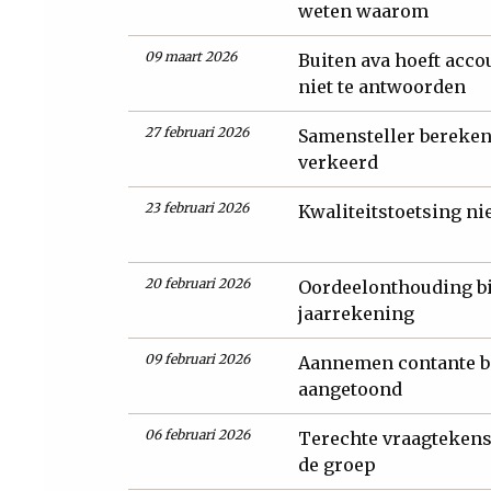
weten waarom
09 maart 2026
Buiten ava hoeft acc
niet te antwoorden
27 februari 2026
Samensteller berekent
verkeerd
23 februari 2026
Kwaliteitstoetsing n
20 februari 2026
Oordeelonthouding bij
jaarrekening
09 februari 2026
Aannemen contante be
aangetoond
06 februari 2026
Terechte vraagtekens
de groep