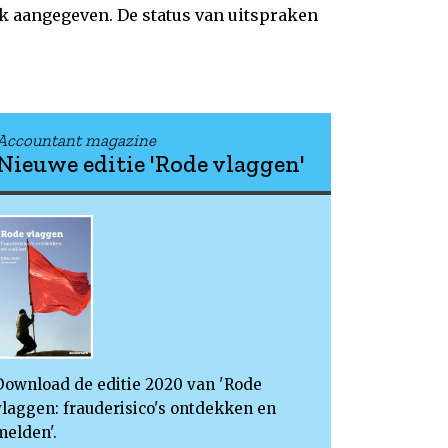
aak aangegeven. De status van uitspraken
Accountant magazine
Nieuwe editie 'Rode vlaggen'
Download de editie 2020 van 'Rode
vlaggen: frauderisico's ontdekken en
melden'.