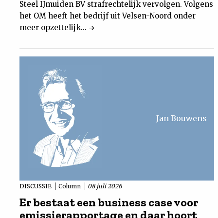
Steel IJmuiden BV strafrechtelijk vervolgen. Volgens
het OM heeft het bedrijf uit Velsen-Noord onder
meer opzettelijk...
Jan Bouwens
DISCUSSIE
Column
08 juli 2026
Er bestaat een business case voor
emissierapportage en daar hoort