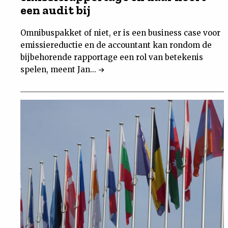
een audit bij
Omnibuspakket of niet, er is een business case voor
emissiereductie en de accountant kan rondom de
bijbehorende rapportage een rol van betekenis
spelen, meent Jan...