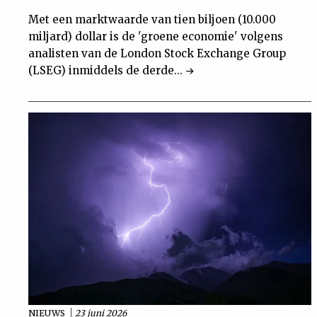
Met een marktwaarde van tien biljoen (10.000
miljard) dollar is de 'groene economie' volgens
analisten van de London Stock Exchange Group
(LSEG) inmiddels de derde...
NIEUWS
23 juni 2026