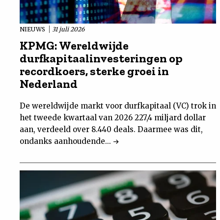
NIEUWS
31 juli 2026
KPMG: Wereldwijde
durfkapitaalinvesteringen op
recordkoers, sterke groei in
Nederland
De wereldwijde markt voor durfkapitaal (VC) trok in
het tweede kwartaal van 2026 227,4 miljard dollar
aan, verdeeld over 8.440 deals. Daarmee was dit,
ondanks aanhoudende...