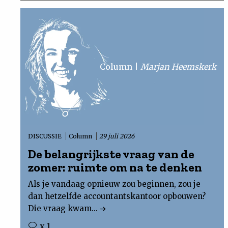
Column
Marjan Heemskerk
DISCUSSIE
Column
29 juli 2026
De belangrijkste vraag van de
zomer: ruimte om na te denken
Als je vandaag opnieuw zou beginnen, zou je
dan hetzelfde accountantskantoor opbouwen?
Die vraag kwam...
x 1