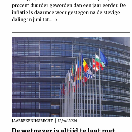
procent duurder geworden dan een jaar eerder. De
inflatie is daarmee weer gestegen na de stevige
daling in juni tot...
JAARREKENINGRECHT
31 juli 2026
De wetgever is altijd te laat met