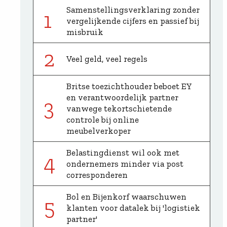
Samenstellingsverklaring zonder
1
vergelijkende cijfers en passief bij
misbruik
2
Veel geld, veel regels
Britse toezichthouder beboet EY
en verantwoordelijk partner
3
vanwege tekortschietende
controle bij online
meubelverkoper
Belastingdienst wil ook met
4
ondernemers minder via post
corresponderen
Bol en Bijenkorf waarschuwen
5
klanten voor datalek bij 'logistiek
partner'