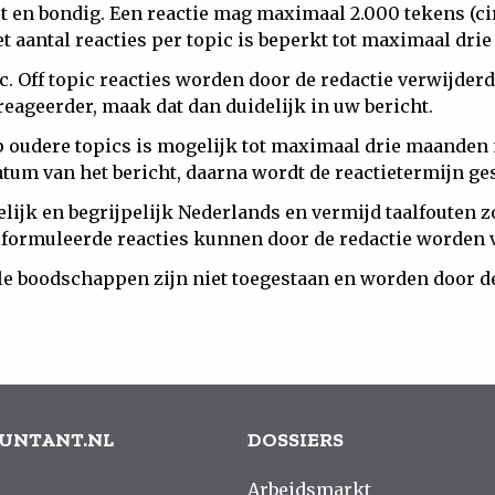
t en bondig. Een reactie mag maximaal 2.000 tekens (c
et aantal reacties per topic is beperkt tot maximaal dri
ic. Off topic reacties worden door de redactie verwijderd
reageerder, maak dat dan duidelijk in uw bericht.
 oudere topics is mogelijk tot maximaal drie maanden
atum van het bericht, daarna wordt de reactietermijn ge
elijk en begrijpelijk Nederlands en vermijd taalfouten z
eformuleerde reacties kunnen door de redactie worden 
 boodschappen zijn niet toegestaan en worden door de
UNTANT.NL
DOSSIERS
Arbeidsmarkt