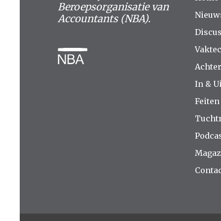
Beroepsorganisatie van
Nieuw
Accountants (NBA).
Discus
Vakte
Achte
In & Ui
Feiten
Tucht
Podca
Magaz
Contac