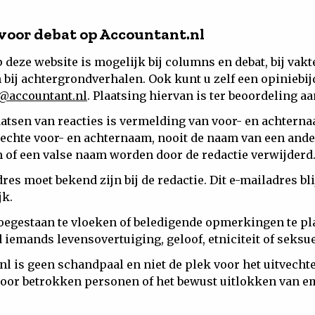
 voor debat op Accountant.nl
 deze website is mogelijk bij columns en debat, bij vak
n bij achtergrondverhalen. Ook kunt u zelf een opiniebi
e@accountant.nl
. Plaatsing hiervan is ter beoordeling aa
aatsen van reacties is vermelding van voor- en achterna
echte voor- en achternaam, nooit de naam van een ande
of een valse naam worden door de redactie verwijderd
es moet bekend zijn bij de redactie. Dit e-mailadres blij
jk.
 toegestaan te vloeken of beledigende opmerkingen te pl
 iemands levensovertuiging, geloof, etniciteit of seksu
nl is geen schandpaal en niet de plek voor het uitvecht
door betrokken personen of het bewust uitlokken van e