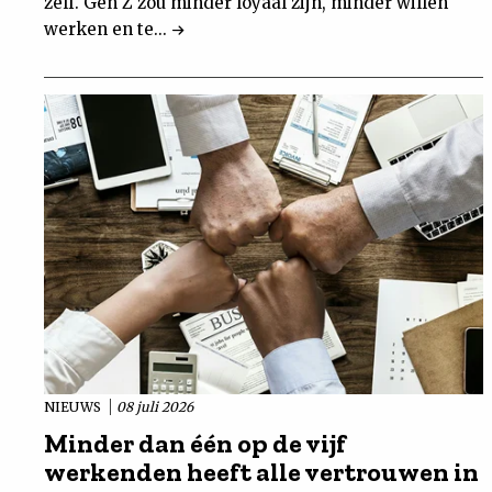
zelf. Gen Z zou minder loyaal zijn, minder willen
werken en te...
NIEUWS
08 juli 2026
Minder dan één op de vijf
werkenden heeft alle vertrouwen in