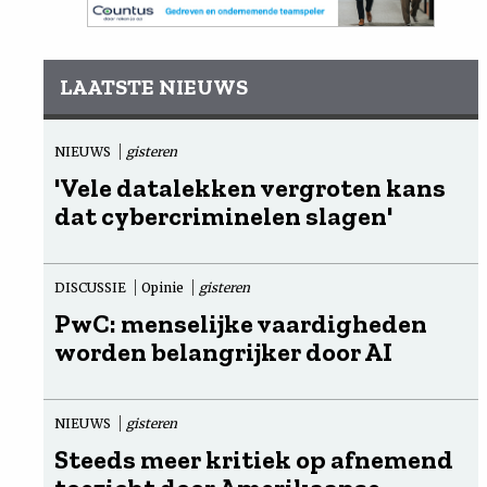
LAATSTE NIEUWS
NIEUWS
gisteren
'Vele datalekken vergroten kans
dat cybercriminelen slagen'
DISCUSSIE
Opinie
gisteren
PwC: menselijke vaardigheden
worden belangrijker door AI
NIEUWS
gisteren
Steeds meer kritiek op afnemend