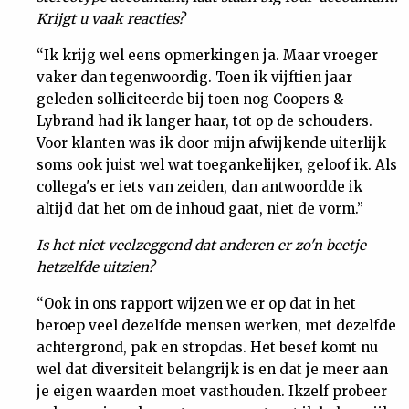
Krijgt u vaak reacties?
Nieuwsbrief
“Ik krijg wel eens opmerkingen ja. Maar vroeger
Contact
vaker dan tegenwoordig. Toen ik vijftien jaar
geleden solliciteerde bij toen nog Coopers &
Lybrand had ik langer haar, tot op de schouders.
Voor klanten was ik door mijn afwijkende uiterlijk
soms ook juist wel wat toegankelijker, geloof ik. Als
collega's er iets van zeiden, dan antwoordde ik
altijd dat het om de inhoud gaat, niet de vorm.”
Is het niet veelzeggend dat anderen er zo'n beetje
hetzelfde uitzien?
“Ook in ons rapport wijzen we er op dat in het
beroep veel dezelfde mensen werken, met dezelfde
achtergrond, pak en stropdas. Het besef komt nu
wel dat diversiteit belangrijk is en dat je meer aan
je eigen waarden moet vasthouden. Ikzelf probeer