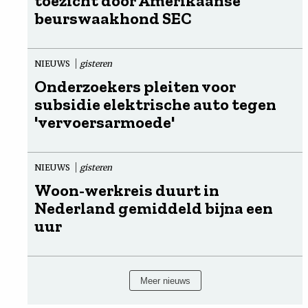
toezicht door Amerikaanse
beurswaakhond SEC
NIEUWS
gisteren
Onderzoekers pleiten voor
subsidie elektrische auto tegen
'vervoersarmoede'
NIEUWS
gisteren
Woon-werkreis duurt in
Nederland gemiddeld bijna een
uur
Meer nieuws