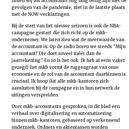
zullen wij als accountants nog lang bezig zijn met de
Nieuwsbrief
gevolgen van de pandemie, niet in de laatste plaats
met de NOW-verklaringen.
Contact
Bij de start van het nieuwe seizoen is ook de NBA-
campagne gestart die zich richt op de mkb-
ondernemer. We laten zien wat de meerwaarde van
de accountant is. Op de radio horen we steeds “Mijn
accountant? Die doet zoveel méér dan de
jaarrekening.” En zo is het ook. Ik heb al eens vaker
gezegd: het mkb vormt de ruggengraat van onze
economie en de rol van de accountant daarbinnen is
cruciaal. Ik hoop dat alle mkb-kantoren zich
aansluiten bij de campagne en in hun netwerk de
uitingen verspreiden.
Over mkb-accountants gesproken, in dit blad een
verhaal over digitalisering en automatisering
binnen mkb-kantoren, gebaseerd op verkennend
onderzoek. Ordners en aktentassen worden