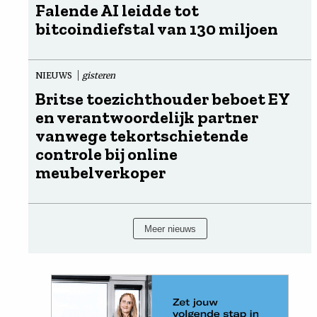
Falende AI leidde tot
bitcoindiefstal van 130 miljoen
NIEUWS
gisteren
Britse toezichthouder beboet EY
en verantwoordelijk partner
vanwege tekortschietende
controle bij online
meubelverkoper
Meer nieuws