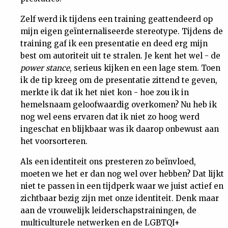
Zelf werd ik tijdens een training geattendeerd op
mijn eigen geïnternaliseerde stereotype. Tijdens de
training gaf ik een presentatie en deed erg mijn
best om autoriteit uit te stralen. Je kent het wel - de
power stance
, serieus kijken en een lage stem. Toen
ik de tip kreeg om de presentatie zittend te geven,
merkte ik dat ik het niet kon - hoe zou ik in
hemelsnaam geloofwaardig overkomen? Nu heb ik
nog wel eens ervaren dat ik niet zo hoog werd
ingeschat en blijkbaar was ik daarop onbewust aan
het voorsorteren.
Als een identiteit ons presteren zo beïnvloed,
moeten we het er dan nog wel over hebben? Dat lijkt
niet te passen in een tijdperk waar we juist actief en
zichtbaar bezig zijn met onze identiteit. Denk maar
aan de vrouwelijk leiderschapstrainingen, de
multiculturele netwerken en de LGBTQI+