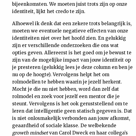
bijeenkomsten. We moeten juist trots zijn op onze
identiteit, lijkt het credo te zijn.
Alhoewel ik denk dat een zekere trots belangrijk is,
moeten we eventuele negatieve effecten van onze
identiteiten niet over het hoofd zien. En gelukkig
zijn er verschillende onderzoeken die ons wat
opties geven. Allereerst is het goed om je bewust te
zijn van de mogelijke impact van jouw identiteit op
je presteren (gelukkig lees je deze column en ben je
nu op de hoogte). Vervolgens helpt het om
rolmodellen te hebben waarin je jezelf herkent.
Mocht je die nu niet hebben, word dan zelf dat
rolmodel en zoek voor jezelf een mentor die je
steunt. Vervolgens is het ook geruststellend om te
leren dat intelligentie geen statisch gegeven is. Dat
is niet onlosmakelijk verbonden aan jouw afkomst,
geaardheid of sociale klasse. De welbekende
growth mindset
van Carol Dweck en haar collega’s