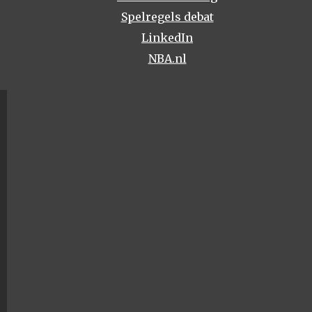
Spelregels debat
LinkedIn
NBA.nl