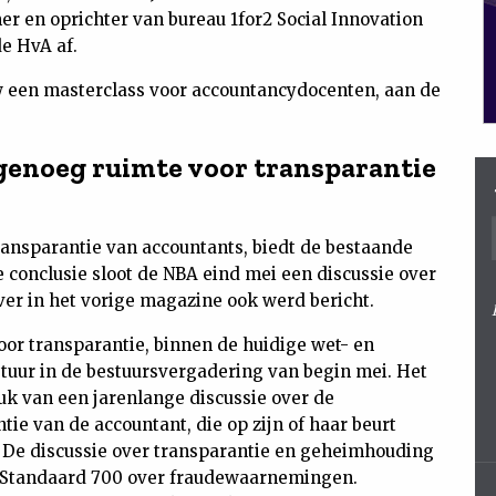
r en oprichter van bureau 1for2 Social Innovation
de HvA af.
w een masterclass voor accountancydocenten, aan de
genoeg ruimte voor transparantie
ansparantie van accountants, biedt de bestaande
conclusie sloot de NBA eind mei een discussie over
er in het vorige magazine ook werd bericht.
r transparantie, binnen de huidige wet- en
tuur in de bestuursvergadering van begin mei. Het
tuk van een jarenlange discussie over de
e van de accountant, die op zijn of haar beurt
 De discussie over transparantie en geheimhouding
an Standaard 700 over fraudewaarnemingen.