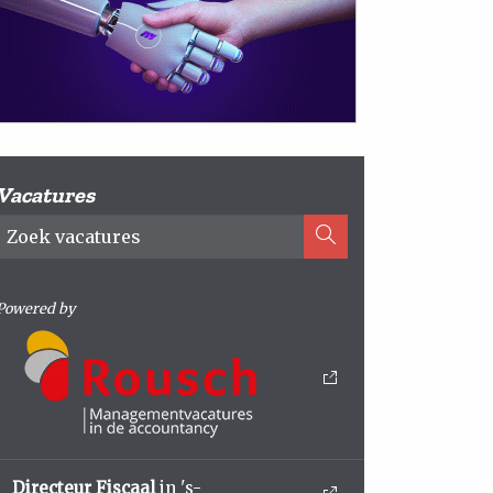
Vacatures
Powered by
Directeur Fiscaal
in 's-