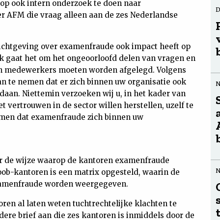
 op ook intern onderzoek te doen naar
D
r AFM die vraag alleen aan de zes Nederlandse
erichtgeving over examenfraude ook impact heeft op
ek gaat het om het ongeoorloofd delen van vragen en
 en medewerkers moeten worden afgelegd. Volgens
an te nemen dat er zich binnen uw organisatie ook
an. Niettemin verzoeken wij u, in het kader van
 vertrouwen in de sector willen herstellen, uzelf te
omen dat examenfraude zich binnen uw
ver de wijze waarop de kantoren examenfraude
ob-kantoren is een matrix opgesteld, waarin de
xamenfraude worden weergegeven.
ren al laten weten tuchtrechtelijke klachten te
ere brief aan die zes kantoren is inmiddels door de