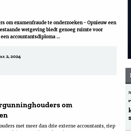
ers om examenfraude te onderzoeken - Opnieuw een
Bestaande wetgeving biedt genoeg ruimte voor
 een accountantsdiploma ...
r. 2, 2024
vergunninghouders om
ken
houders met meer dan drie externe accountants, riep