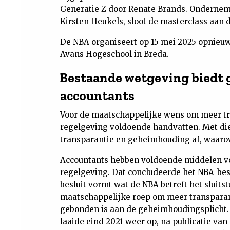
Generatie Z door Renate Brands. Onderneme
Kirsten Heukels, sloot de masterclass aan 
De NBA organiseert op 15 mei 2025 opnieu
Avans Hogeschool in Breda.
Bestaande wetgeving biedt 
accountants
Voor de maatschappelijke wens om meer tr
regelgeving voldoende handvatten. Met die 
transparantie en geheimhouding af, waarov
Accountants hebben voldoende middelen voo
regelgeving. Dat concludeerde het NBA-bes
besluit vormt wat de NBA betreft het sluits
maatschappelijke roep om meer transparanti
gebonden is aan de geheimhoudingsplicht.
laaide eind 2021 weer op, na publicatie v