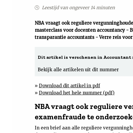
Leestijd van ongeveer 14 minuten
NBA vraagt ook reguliere vergunninghoud
masterclass voor docenten accountancy - 
transparantie accountants - Verre reis voor
Dit artikel is verschenen in Accountant n
Bekijk alle artikelen uit dit nummer
»
Download dit artikel in pdf
»
Download het hele nummer (pdf)
NBA vraagt ook reguliere 
examenfraude te onderzoe
In een brief aan alle reguliere vergunning