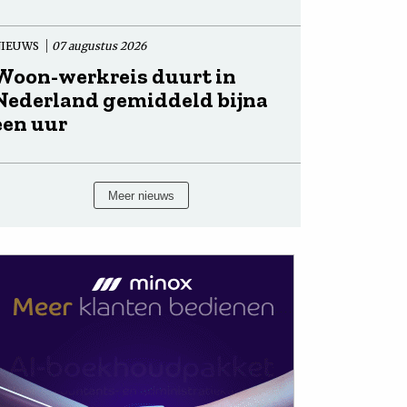
NIEUWS
07 augustus 2026
Woon-werkreis duurt in
Nederland gemiddeld bijna
een uur
Meer nieuws