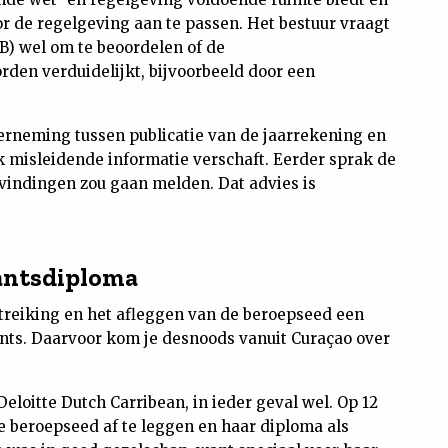
r de regelgeving aan te passen. Het bestuur vraagt
B) wel om te beoordelen of de
den verduidelijkt, bijvoorbeeld door een
erneming tussen publicatie van de jaarrekening en
 misleidende informatie verschaft. Eerder sprak de
evindingen zou gaan melden. Dat advies is
tantsdiploma
itreiking en het afleggen van de beroepseed een
ants. Daarvoor kom je desnoods vanuit Curaçao over
loitte Dutch Carribean, in ieder geval wel. Op 12
e beroepseed af te leggen en haar diploma als