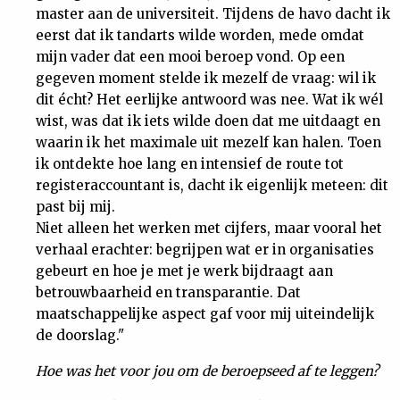
master aan de universiteit. Tijdens de havo dacht ik
Nieuwsbrief
eerst dat ik tandarts wilde worden, mede omdat
mijn vader dat een mooi beroep vond. Op een
Contact
gegeven moment stelde ik mezelf de vraag: wil ik
dit écht? Het eerlijke antwoord was nee. Wat ik wél
wist, was dat ik iets wilde doen dat me uitdaagt en
waarin ik het maximale uit mezelf kan halen. Toen
ik ontdekte hoe lang en intensief de route tot
registeraccountant is, dacht ik eigenlijk meteen: dit
past bij mij.
Niet alleen het werken met cijfers, maar vooral het
verhaal erachter: begrijpen wat er in organisaties
gebeurt en hoe je met je werk bijdraagt aan
betrouwbaarheid en transparantie. Dat
maatschappelijke aspect gaf voor mij uiteindelijk
de doorslag."
Hoe was het voor jou om de beroepseed af te leggen?