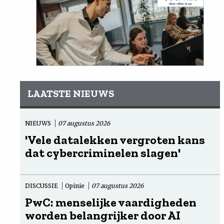
LAATSTE NIEUWS
NIEUWS
07 augustus 2026
'Vele datalekken vergroten kans
dat cybercriminelen slagen'
DISCUSSIE
Opinie
07 augustus 2026
PwC: menselijke vaardigheden
worden belangrijker door AI