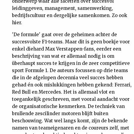
onderwerp waar alle facetten over succesvol
leidinggeven, management, samenwerking,
bedrijfscultuur en dergelijke samenkomen. Zo ook
hier.
'De formule' gaat over de geheimen achter de
succesvolste F1-teams. Maar dit is geen boekje voor
enkel diehard Max Verstappen-fans, eerder een
beschrijving van wat er allemaal nodig is om
überhaupt succes te krijgen in de zeer competitieve
sport Formule 1. De auteurs focussen op drie teams
die in de afgelopen decennia veel succes hebben
gehad én ook mislukkingen hebben gekend: Ferrari,
Red Bull en Mercedes. Het is allemaal vlot en
toegankelijk geschreven, met vooral aandacht voor
de organisatorische kenmerken. De techniek van
brullende zescilinder motoren blijft buiten
beschouwing. Wat wel langs komt, zijn de bekende
namen van teameigenaren en de coureurs zelf, met