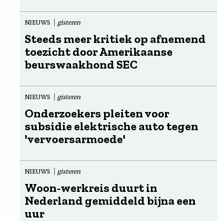
NIEUWS
gisteren
Steeds meer kritiek op afnemend
toezicht door Amerikaanse
beurswaakhond SEC
NIEUWS
gisteren
Onderzoekers pleiten voor
subsidie elektrische auto tegen
'vervoersarmoede'
NIEUWS
gisteren
Woon-werkreis duurt in
Nederland gemiddeld bijna een
uur