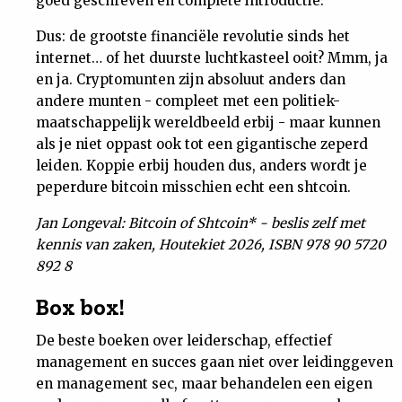
goed geschreven en complete introductie.
Dus: de grootste financiële revolutie sinds het
internet… of het duurste luchtkasteel ooit? Mmm, ja
en ja. Cryptomunten zijn absoluut anders dan
andere munten - compleet met een politiek-
maatschappelijk wereldbeeld erbij - maar kunnen
als je niet oppast ook tot een gigantische zeperd
leiden. Koppie erbij houden dus, anders wordt je
peperdure bitcoin misschien echt een shtcoin.
Jan Longeval: Bitcoin of Shtcoin* - beslis zelf met
kennis van zaken, Houtekiet 2026, ISBN 978 90 5720
892 8
Box box!
De beste boeken over leiderschap, effectief
management en succes gaan niet over leidinggeven
en management sec, maar behandelen een eigen