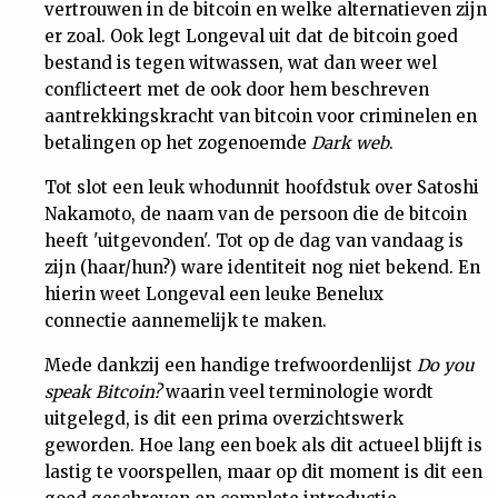
vertrouwen in de bitcoin en welke alternatieven zijn
er zoal. Ook legt Longeval uit dat de bitcoin goed
bestand is tegen witwassen, wat dan weer wel
conflicteert met de ook door hem beschreven
aantrekkingskracht van bitcoin voor criminelen en
betalingen op het zogenoemde
Dark web
.
Tot slot een leuk whodunnit hoofdstuk over Satoshi
Nakamoto, de naam van de persoon die de bitcoin
heeft 'uitgevonden'. Tot op de dag van vandaag is
zijn (haar/hun?) ware identiteit nog niet bekend. En
hierin weet Longeval een leuke Benelux
connectie aannemelijk te maken.
Mede dankzij een handige trefwoordenlijst
Do you
speak Bitcoin?
waarin veel terminologie wordt
uitgelegd, is dit een prima overzichtswerk
geworden. Hoe lang een boek als dit actueel blijft is
lastig te voorspellen, maar op dit moment is dit een