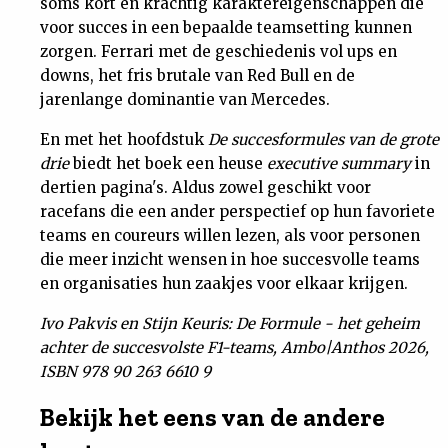
soms kort en krachtig karaktereigenschappen die
voor succes in een bepaalde teamsetting kunnen
zorgen. Ferrari met de geschiedenis vol ups en
downs, het fris brutale van Red Bull en de
jarenlange dominantie van Mercedes.
En met het hoofdstuk
De succesformules van de grote
drie
biedt het boek een heuse
executive summary
in
dertien pagina's. Aldus zowel geschikt voor
racefans die een ander perspectief op hun favoriete
teams en coureurs willen lezen, als voor personen
die meer inzicht wensen in hoe succesvolle teams
en organisaties hun zaakjes voor elkaar krijgen.
Ivo Pakvis en Stijn Keuris: De Formule - het geheim
achter de succesvolste F1-teams, Ambo|Anthos 2026,
ISBN 978 90 263 6610 9
Bekijk het eens van de andere