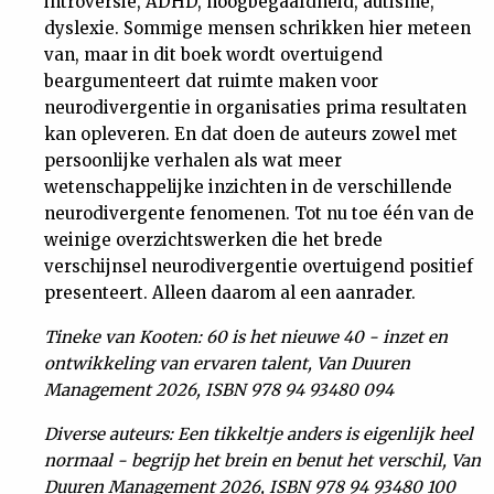
introversie, ADHD, hoogbegaafdheid, autisme,
dyslexie. Sommige mensen schrikken hier meteen
van, maar in dit boek wordt overtuigend
beargumenteert dat ruimte maken voor
neurodivergentie in organisaties prima resultaten
kan opleveren. En dat doen de auteurs zowel met
persoonlijke verhalen als wat meer
wetenschappelijke inzichten in de verschillende
neurodivergente fenomenen. Tot nu toe één van de
weinige overzichtswerken die het brede
verschijnsel neurodivergentie overtuigend positief
presenteert. Alleen daarom al een aanrader.
Tineke van Kooten: 60 is het nieuwe 40 - inzet en
ontwikkeling van ervaren talent, Van Duuren
Management 2026, ISBN 978 94 93480 094
Diverse auteurs: Een tikkeltje anders is eigenlijk heel
normaal - begrijp het brein en benut het verschil, Van
Duuren Management 2026, ISBN 978 94 93480 100