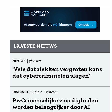
LAATSTE NIEUWS
NIEUWS
gisteren
'Vele datalekken vergroten kans
dat cybercriminelen slagen'
DISCUSSIE
Opinie
gisteren
PwC: menselijke vaardigheden
worden belangrijker door AI