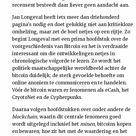
recensent besteedt daar liever geen aandacht aan.
Nieuwsbrief
Jan Longeval heeft iets meer dan driehonderd
Contact
pagina's nodig en doet gelukkig niet aan kritiekloze
omhelzing, maar zet de boel netjes op een rijtje. Zo
begint Longeval met een prima hoofdstuk over de
voorgeschiedenis van Bitcoin en het is verdraaide
interessant om die ontwikkelingen netjes in
chronologische volgorde te lezen. Zo wordt het
politiek-maatschappelijke wereldbeeld achter de
bitcoin duidelijk; de sterk gevoelde behoefte om
online anoniem te communiceren en te handelen.
Vóór de bitcoin waren er fenomenen als eCash, het
CryotoNet en de Cypherpunks.
Daarna volgen hoofdstukken over onder andere de
blockchain
, waarin dit centrale fenomeen goed
wordt uitgelegd inclusief het
minen
, bitcoins kopen
en bewaren; hoe zit het met de waardering en het