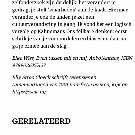
zelfonderzoek zijn duidelijk: het verandert je
gedrag, je stelt 'waarheden' aan de kaak. Hiermee
verander je ook de ander, je zet een
cultuurverandering in gang. Ik vond het een logisch
vervolg op Kahnemans Ons feilbare denken: eerst
schrik je van je vooroordelen en biases en daarna
ga je ermee aan de slag.
Elke Wiss, Even tussen mij en mij, Anbo|Anthos, ISBN
9789026355127
Elly Stroo Cloeck schrijft recensies en
samenvattingen van 1001 non-fictie boeken, kijk op
https://escia.nl/.
GERELATEERD