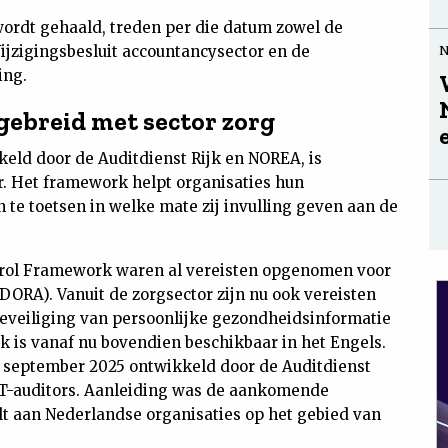
wordt gehaald, treden per die datum zowel de
ijzigingsbesluit accountancysector en de
ing.
ebreid met sector zorg
eld door de Auditdienst Rijk en NOREA, is
r. Het framework helpt organisaties hun
 te toetsen in welke mate zij invulling geven aan de
ntrol Framework waren al vereisten opgenomen voor
(DORA). Vanuit de zorgsector zijn nu ook vereisten
eveiliging van persoonlijke gezondheidsinformatie
is vanaf nu bovendien beschikbaar in het Engels.
 september 2025 ontwikkeld door de Auditdienst
IT-auditors. Aanleiding was de aankomende
lt aan Nederlandse organisaties op het gebied van