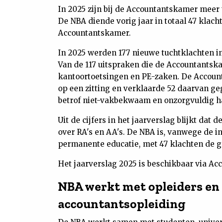
In 2025 zijn bij de Accountantskamer meer
De NBA diende vorig jaar in totaal 47 klacht
Accountantskamer.
In 2025 werden 177 nieuwe tuchtklachten in
Van de 117 uitspraken die de Accountantska
kantoortoetsingen en PE-zaken. De Accoun
op een zitting en verklaarde 52 daarvan g
betrof niet-vakbekwaam en onzorgvuldig h
Uit de cijfers in het jaarverslag blijkt da
over RA's en AA's. De NBA is, vanwege de 
permanente educatie, met 47 klachten de g
Het jaarverslag 2025 is beschikbaar via Ac
NBA werkt met opleiders en
accountantsopleiding