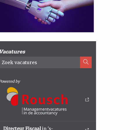
Vacatures
Powered by
Directeur Fiscaal
in 's-