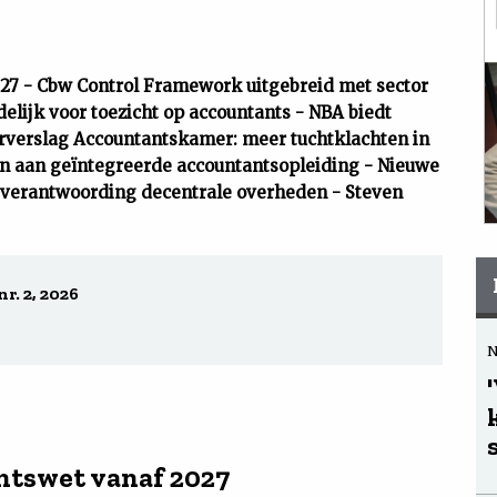
27 - Cbw Control Framework uitgebreid met sector
lijk voor toezicht op accountants - NBA biedt
aarverslag Accountantskamer: meer tuchtklachten in
en aan geïntegreerde accountantsopleiding - Nieuwe
sverantwoording decentrale overheden - Steven
r. 2, 2026
ntswet vanaf 2027