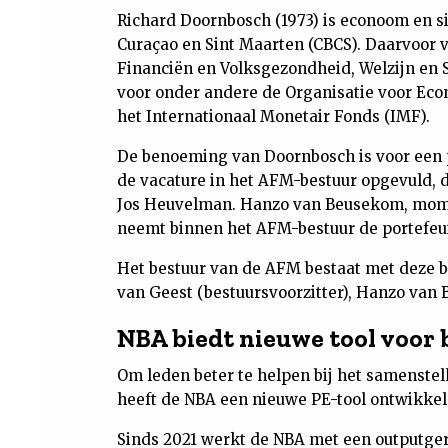
Richard Doornbosch (1973) is econoom en s
Curaçao en Sint Maarten (CBCS). Daarvoor ve
Financiën en Volksgezondheid, Welzijn en S
voor onder andere de Organisatie voor E
het Internationaal Monetair Fonds (IMF).
De benoeming van Doornbosch is voor een p
de vacature in het AFM-bestuur opgevuld, 
Jos Heuvelman. Hanzo van Beusekom, momen
neemt binnen het AFM-bestuur de portefeu
Het bestuur van de AFM bestaat met deze 
van Geest (bestuursvoorzitter), Hanzo van
NBA biedt nieuwe tool voor 
Om leden beter te helpen bij het samenstel
heeft de NBA een nieuwe PE-tool ontwikkel
Sinds 2021 werkt de NBA met een outputge