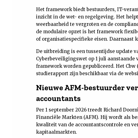
Het framework biedt bestuurders, IT-verant
inzicht in de wet- en regelgeving. Het help
weerbaarheid te vergroten en de complianc
de modulaire opzet is het framework flexib
of organisatiespecifieke eisen. Daarnaast
De uitbreiding is een tussentijdse update
Cyberbeveiligingswet op 1 juli aanstaande v
framework worden gepubliceerd. Het Cbw (
studierapport zijn beschikbaar via de webs
Nieuwe AFM-bestuurder vera
accountants
Per 1 september 2026 treedt Richard Doornb
Financiële Markten (AFM). Hij wordt als be
kwaliteit van de accountantscontrole en ve
kapitaalmarkten.