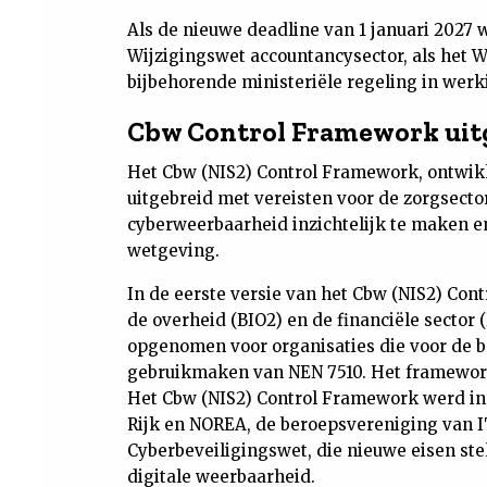
Als de nieuwe deadline van 1 januari 2027 
Wijzigingswet accountancysector, als het W
bijbehorende ministeriële regeling in werk
Cbw Control Framework uitg
Het Cbw (NIS2) Control Framework, ontwikk
uitgebreid met vereisten voor de zorgsecto
cyberweerbaarheid inzichtelijk te maken en
wetgeving.
In de eerste versie van het Cbw (NIS2) Co
de overheid (BIO2) en de financiële sector 
opgenomen voor organisaties die voor de b
gebruikmaken van NEN 7510. Het framework 
Het Cbw (NIS2) Control Framework werd in
Rijk en NOREA, de beroepsvereniging van 
Cyberbeveiligingswet, die nieuwe eisen ste
digitale weerbaarheid.