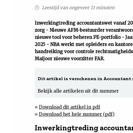
Leestijd van ongeveer 11 minuten
Inwerkingtreding accountantswet vanaf 20
zorg - Nieuwe AFM-bestuurder verantwoorde
nieuwe tool voor beheren PE-portfolio - J
2025 - NBA werkt met opleiders en kantor
handreiking voor controle rechtmatigheid
Maijoor nieuwe voorzitter FAR.
Dit artikel is verschenen in Accountant n
Bekijk alle artikelen uit dit nummer
»
Download dit artikel in pdf
»
Download het hele nummer (pdf)
Inwerkingtreding accounta