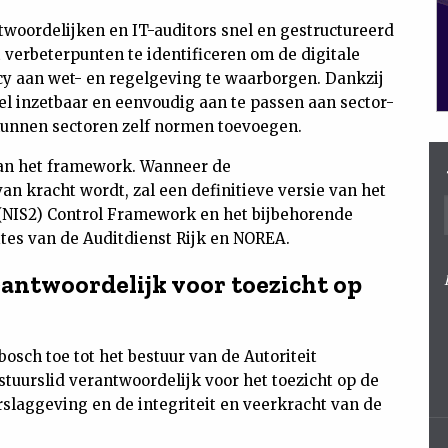
woordelijken en IT-auditors snel en gestructureerd
t verbeterpunten te identificeren om de digitale
y aan wet- en regelgeving te waarborgen. Dankzij
el inzetbaar en eenvoudig aan te passen aan sector-
 kunnen sectoren zelf normen toevoegen.
 van het framework. Wanneer de
an kracht wordt, zal een definitieve versie van het
NIS2) Control Framework en het bijbehorende
ites van de Auditdienst Rijk en NOREA.
ntwoordelijk voor toezicht op
osch toe tot het bestuur van de Autoriteit
stuurslid verantwoordelijk voor het toezicht op de
rslaggeving en de integriteit en veerkracht van de