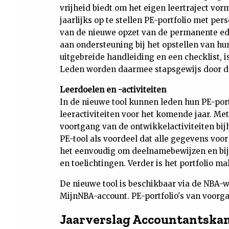
vrijheid biedt om het eigen leertraject vo
jaarlijks op te stellen PE-portfolio met pers
van de nieuwe opzet van de permanente ed
aan ondersteuning bij het opstellen van hu
uitgebreide handleiding en een checklist, 
Leden worden daarmee stapsgewijs door de 
Leerdoelen en -activiteiten
In de nieuwe tool kunnen leden hun PE-por
leeractiviteiten voor het komende jaar. Me
voortgang van de ontwikkelactiviteiten bij
PE-tool als voordeel dat alle gegevens voor 
het eenvoudig om deelnamebewijzen en bijl
en toelichtingen. Verder is het portfolio m
De nieuwe tool is beschikbaar via de NBA-w
MijnNBA-account. PE-portfolio's van voorgaa
Jaarverslag Accountantskam