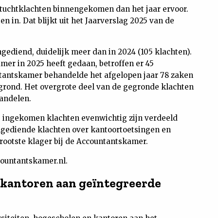
 tuchtklachten binnengekomen dan het jaar ervoor.
en in. Dat blijkt uit het Jaarverslag 2025 van de
gediend, duidelijk meer dan in 2024 (105 klachten).
mer in 2025 heeft gedaan, betroffen er 45
tantskamer behandelde het afgelopen jaar 78 zaken
egrond. Het overgrote deel van de gegronde klachten
andelen.
t de ingekomen klachten evenwichtig zijn verdeeld
ingediende klachten over kantoortoetsingen en
rootste klager bij de Accountantskamer.
countantskamer.nl.
 kantoren aan geïntegreerde