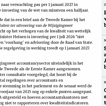
naar verwachting pas per 1 januari 2027 in
D
e invoering van de wet van minstens een halfjaar.
e dat in een brief aan de Tweede Kamer bij het
luiten ter uitvoering van de Wijzigingswet
icht op het verhogen van de kwaliteit van wettelijk
nister Heinen is invoering per 1 juli 2026 "niet
n 'voorhang' en advisering door de Raad van State.
de regelgeving in werking treedt op 1 januari 2027.
gingswet accountancysector uiteindelijk in het
l de Tweede als de Eerste Kamer aangenomen.
er consultatie voorgelegd, dat hoort bij de
tal regelingen over accountants en
de stemming in het parlement en de senaat werd de
 voorjaar van 2025 nog op enkele punten aangepast.
 uitgesteld en hoeven accountantskantoren met
 niet te rapporteren over kwaliteitsindicatoren.