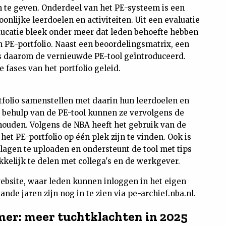
rm te geven. Onderdeel van het PE-systeem is een
oonlijke leerdoelen en activiteiten. Uit een evaluatie
ucatie bleek onder meer dat leden behoefte hebben
n PE-portfolio. Naast een beoordelingsmatrix, een
is daarom de vernieuwde PE-tool geïntroduceerd.
fases van het portfolio geleid.
tfolio samenstellen met daarin hun leerdoelen en
t behulp van de PE-tool kunnen ze vervolgens de
houden. Volgens de NBA heeft het gebruik van de
het PE-portfolio op één plek zijn te vinden. Ook is
agen te uploaden en ondersteunt de tool met tips
akkelijk te delen met collega's en de werkgever.
ebsite, waar leden kunnen inloggen in het eigen
nde jaren zijn nog in te zien via pe-archief.nba.nl.
er: meer tuchtklachten in 2025