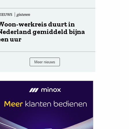
NIEUWS
gisteren
Woon-werkreis duurt in
Nederland gemiddeld bijna
een uur
Meer nieuws