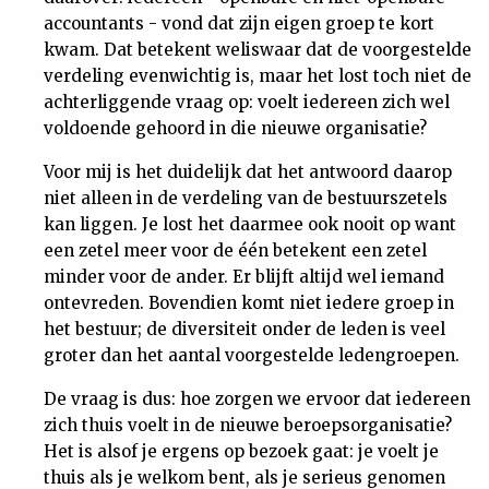
accountants - vond dat zijn eigen groep te kort
kwam. Dat betekent weliswaar dat de voorgestelde
verdeling evenwichtig is, maar het lost toch niet de
achterliggende vraag op: voelt iedereen zich wel
voldoende gehoord in die nieuwe organisatie?
Voor mij is het duidelijk dat het antwoord daarop
niet alleen in de verdeling van de bestuurszetels
kan liggen. Je lost het daarmee ook nooit op want
een zetel meer voor de één betekent een zetel
minder voor de ander. Er blijft altijd wel iemand
ontevreden. Bovendien komt niet iedere groep in
het bestuur; de diversiteit onder de leden is veel
groter dan het aantal voorgestelde ledengroepen.
De vraag is dus: hoe zorgen we ervoor dat iedereen
zich thuis voelt in de nieuwe beroepsorganisatie?
Het is alsof je ergens op bezoek gaat: je voelt je
thuis als je welkom bent, als je serieus genomen