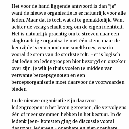
Het voor de hand liggende antwoord is dan “ja”,
want de nieuwe organisatie is er natuurlijk voor alle
leden. Maar dat is toch wat al te gemakkelijk. Want
achter de vraag schuilt zorg om de eigen identiteit.
Het is natuurlijk prachtig om te streven naar een
slagkrachtige organisatie met één stem, maar de
keerzijde is een anonieme smeltkroes, waarin
vooral de stem van de sterkste telt. Het is logisch
dat leden en ledengroepen hier bezorgd en onzeker
over zijn. Je wilt je thuis voelen te midden van
verwante beroepsgenoten en een
beroepsorganisatie moet daarvoor de voorwaarden
bieden.
In de nieuwe organisatie zijn daarvoor
ledengroepen in het leven geroepen, die vervolgens
één of meer stemmen hebben in het bestuur. In de
ledenbijeen- komsten ging de discussie vooral
daarover: iedereen - openbare en niet-openbare