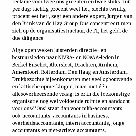
reclame voor twee ons groenten en twee stuks fruit
Nieuwsbrief
per dag: tachtig procent weet het, slechts twintig
procent eet het”, zegt een andere expert, Jurgen van
den Brink van de Hay Group. Dus concentreert men
Contact
zich op de organisatiestructuur, de IT, het geld, de
due diligence.
Afgelopen weken luisterden directie- en
bestuursleden naar NIVRA- en NOvAA-leden in
Berkel Enschot, Akersloot, Drachten, Arnhem,
Amersfoort, Rotterdam, Den Haag en Amsterdam.
Drukbezochte bijeenkomsten met veel opbouwende
en kritische opmerkingen, maar met één
allesoverheersende vraag: Is er in die toekomstige
organisatie nog wel voldoende ruimte en aandacht
voor ons? ‘Ons’ staat dan voor mkb-accountants,
oob-accountants, accountants in business,
overheidsaccountants, intern accountants, jonge
accountants en niet-actieve accountants.