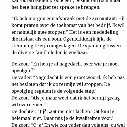
kantoorartikelen produceert, besluit om toch maar
Nieuwsbrief
het hete hangijzer ter sprake te brengen.
“Ik heb morgen een afspraak met de accountant. Hij
Contact
komt praten over de toekomst van het bedrijf. Ik wil
er namelijk mee stoppen.” Het is een mededeling
die inslaat als een bom. Ogenblikkelijk lijkt de
stemming te zijn omgeslagen. De spanning tussen
de diverse familieleden is voelbaar.
De zoon: “En heb je al nagedacht over wie je moet
opvolgen?”
De vader: “Nagedacht is een groot woord. Ik heb pas
net besloten dat ik op termijn wil stoppen. De
opvolging regelen is de volgende stap.”
De zoon: “Als je maar weet dat ik het bedrijf graag
wil overnemen.”
De dochter: “Jij? Laat me niet lachen. Dat kun je
helemaal niet. Daar mis je de kwaliteiten voor.”
De zoon: “O ja? En wie zou vader dan volgens jou wel