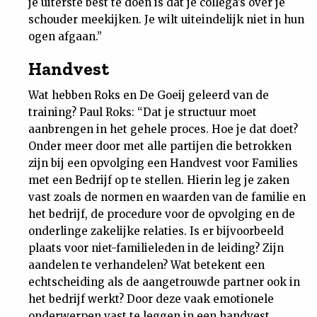
je uiterste best te doen is dat je collega’s over je
schouder meekijken. Je wilt uiteindelijk niet in hun
ogen afgaan.”
Handvest
Wat hebben Roks en De Goeij geleerd van de
training? Paul Roks: “Dat je structuur moet
aanbrengen in het gehele proces. Hoe je dat doet?
Onder meer door met alle partijen die betrokken
zijn bij een opvolging een Handvest voor Families
met een Bedrijf op te stellen. Hierin leg je zaken
vast zoals de normen en waarden van de familie en
het bedrijf, de procedure voor de opvolging en de
onderlinge zakelijke relaties. Is er bijvoorbeeld
plaats voor niet-familieleden in de leiding? Zijn
aandelen te verhandelen? Wat betekent een
echtscheiding als de aangetrouwde partner ook in
het bedrijf werkt? Door deze vaak emotionele
onderwerpen vast te leggen in een handvest