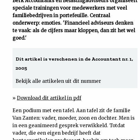
Berk Accountants en Belastingadviseurs organiseert
speciale trainingen voor medewerkers met veel
Uit
familiebedrijven in portefeuille. Centraal
onderwerp: emoties. 'Financieel adviseurs denken
Feiten
te vaak: als de cijfers maar kloppen, dan zit het wel
goed.'
&
Dit artikel is verschenen in de Accountant nr. 1,
Cijfers
2005
Tuchtrecht
Bekijk alle artikelen uit dit nummer
Magazine
»
Download dit artikel in pdf
Een podium met een tafel. Aan tafel zit de familie
Podcast
Van Zanten: vader, moeder, zoon en dochter. Men is
in een geanimeerd gesprek verwikkeld. Totdat
Dossiers
vader, die een eigen bedrijf heeft dat