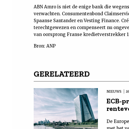
ABN Amro is niet de enige bank die wegen
verwachten. Consumentenbond Claimservic
Spaanse Santander en Vesting Finance. Cré
terechtgewezen en compenseert nu ongeve
van oorsprong Franse kredietverstrekker 1
Bron: ANP
GERELATEERD
NIEUWS
1
ECB-pr
rentev
De Europe
met het ve