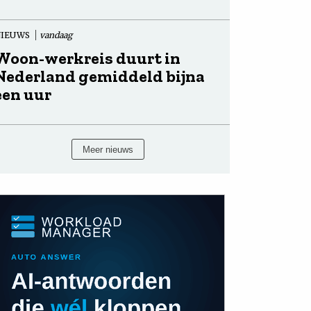
NIEUWS
vandaag
Woon-werkreis duurt in
Nederland gemiddeld bijna
een uur
Meer nieuws