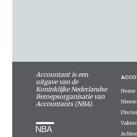
Accountant is een
ACCO
uitgave van de
Koninklijke Nederlandse
Home
Beroepsorganisatie van
Nieuw
Accountants (NBA).
Discus
Vakte
Achte