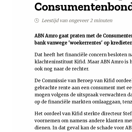
Consumentenbond 
Leestijd van ongeveer 2 minuten
ABN Amro gaat praten met de Consumenten
bank vanwege 'woekerrentes' op kredieten
Dat heeft het financiële concern besloten n
klachteninstituut Kifid. Maar ABN Amro is h
ook nog naar de rechter.
De Commissie van Beroep van Kifid oordee
gebrachte rente aan een consument met een
mogen volgens de uitspraak verwachten dat
op de financiële markten omlaaggaan, tenzi
Het oordeel van Kifid sterkte directeur St
voornemen om namens andere klanten met e
dienen. In dat geval kan de schade voor AB