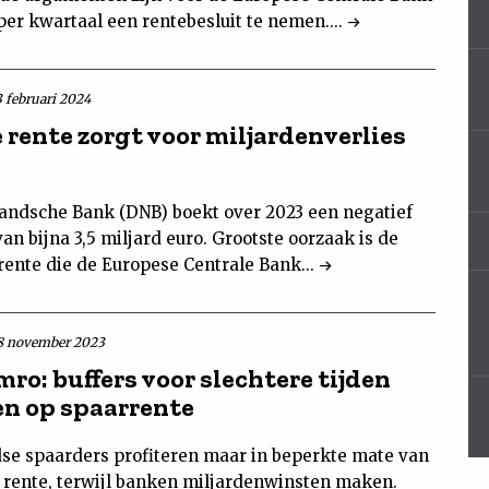
er kwartaal een rentebesluit te nemen....
3 februari 2024
 rente zorgt voor miljardenverlies
andsche Bank (DNB) boekt over 2023 een negatief
van bijna 3,5 miljard euro. Grootste oorzaak is de
rente die de Europese Centrale Bank...
8 november 2023
ro: buffers voor slechtere tijden
n op spaarrente
se spaarders profiteren maar in beperkte mate van
 rente, terwijl banken miljardenwinsten maken.