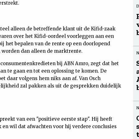
erstrekt.
D
eel alleen de betreffende klant uit de Kifid-zaak
waren over het Kifid-oordeel voorleggen aan een
bij het bepalen van de rente op een doorlopend
 worden dan alleen de marktrente.
 consumentenkredieten bij ABN Amro, zegt dat het
aan te gaan en tot een oplossing te komen. De
doet daar volgens hem niks aan af. Van Osch
ijkheid zal pakken als uit de gesprekken duidelijk
ekt van een "positieve eerste stap". Hij heeft
en wil dat afwachten voor hij verdere conclusies