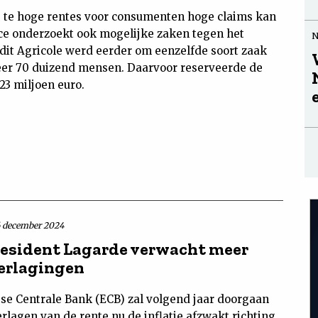
s te hoge rentes voor consumenten hoge claims kan
e onderzoekt ook mogelijke zaken tegen het
dit Agricole werd eerder om eenzelfde soort zaak
er 70 duizend mensen. Daarvoor reserveerde de
23 miljoen euro.
6 december 2024
esident Lagarde verwacht meer
erlagingen
se Centrale Bank (ECB) zal volgend jaar doorgaan
rlagen van de rente nu de inflatie afzwakt richting