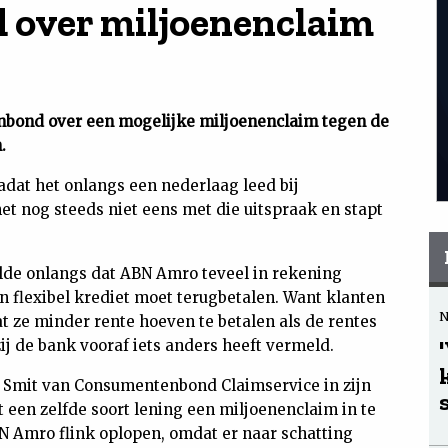
over miljoenenclaim
bond over een mogelijke miljoenenclaim tegen de
.
adat het onlangs een nederlaag leed bij
et nog steeds niet eens met die uitspraak en stapt
lde onlangs dat ABN Amro teveel in rekening
 flexibel krediet moet terugbetalen. Want klanten
 ze minder rente hoeven te betalen als de rentes
j de bank vooraf iets anders heeft vermeld.
ef Smit van Consumentenbond Claimservice in zijn
en zelfde soort lening een miljoenenclaim in te
N Amro flink oplopen, omdat er naar schatting