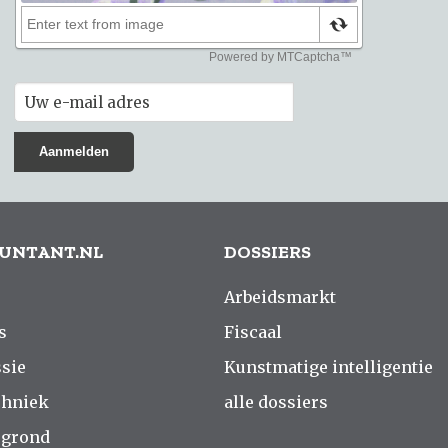
UNTANT.NL
DOSSIERS
Arbeidsmarkt
s
Fiscaal
sie
Kunstmatige intelligentie
chniek
alle dossiers
rgrond