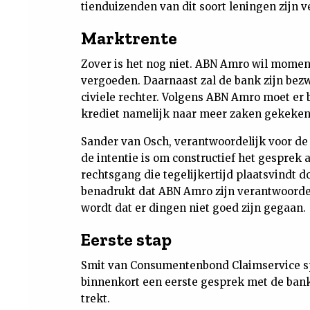
tienduizenden van dit soort leningen zijn v
Marktrente
Zover is het nog niet. ABN Amro wil moment
vergoeden. Daarnaast zal de bank zijn bez
civiele rechter. Volgens ABN Amro moet er 
krediet namelijk naar meer zaken gekeken
Sander van Osch, verantwoordelijk voor de
de intentie is om constructief het gesprek 
rechtsgang die tegelijkertijd plaatsvindt 
benadrukt dat ABN Amro zijn verantwoordel
wordt dat er dingen niet goed zijn gegaan.
Eerste stap
Smit van Consumentenbond Claimservice spre
binnenkort een eerste gesprek met de bank 
trekt.