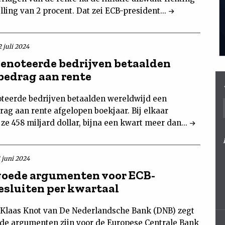
lling van 2 procent. Dat zei ECB-president...
 juli 2024
enoteerde bedrijven betaalden
bedrag aan rente
teerde bedrijven betaalden wereldwijd een
rag aan rente afgelopen boekjaar. Bij elkaar
ze 458 miljard dollar, bijna een kwart meer dan...
1 juni 2024
goede argumenten voor ECB-
esluiten per kwartaal
 Klaas Knot van De Nederlandsche Bank (DNB) zegt
ede argumenten zijn voor de Europese Centrale Bank