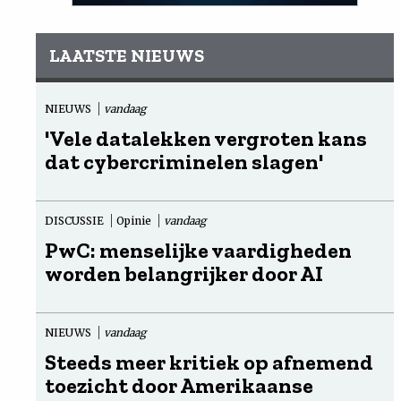
LAATSTE NIEUWS
NIEUWS
vandaag
'Vele datalekken vergroten kans
dat cybercriminelen slagen'
DISCUSSIE
Opinie
vandaag
PwC: menselijke vaardigheden
worden belangrijker door AI
NIEUWS
vandaag
Steeds meer kritiek op afnemend
toezicht door Amerikaanse