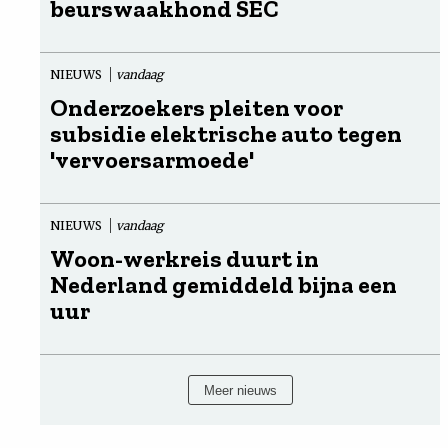
beurswaakhond SEC
NIEUWS
vandaag
Onderzoekers pleiten voor
subsidie elektrische auto tegen
'vervoersarmoede'
NIEUWS
vandaag
Woon-werkreis duurt in
Nederland gemiddeld bijna een
uur
Meer nieuws