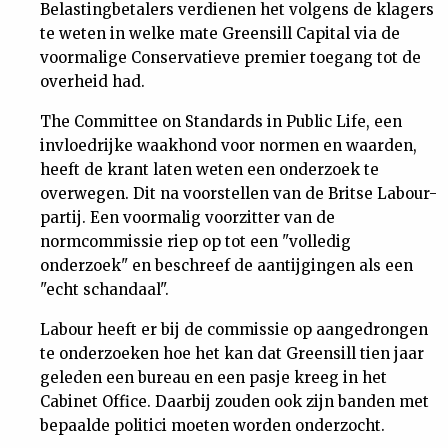
Belastingbetalers verdienen het volgens de klagers
Nieuwsbrief
te weten in welke mate Greensill Capital via de
voormalige Conservatieve premier toegang tot de
Contact
overheid had.
The Committee on Standards in Public Life, een
invloedrijke waakhond voor normen en waarden,
heeft de krant laten weten een onderzoek te
overwegen. Dit na voorstellen van de Britse Labour-
partij. Een voormalig voorzitter van de
normcommissie riep op tot een "volledig
onderzoek" en beschreef de aantijgingen als een
"echt schandaal".
Labour heeft er bij de commissie op aangedrongen
te onderzoeken hoe het kan dat Greensill tien jaar
geleden een bureau en een pasje kreeg in het
Cabinet Office. Daarbij zouden ook zijn banden met
bepaalde politici moeten worden onderzocht.