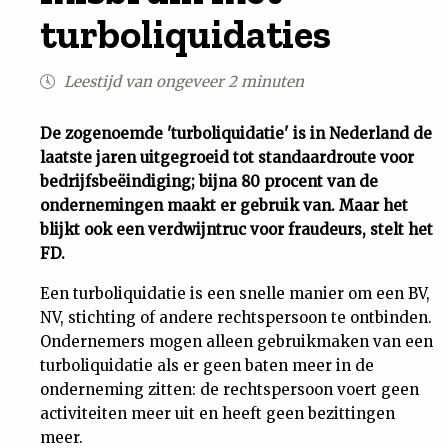
turboliquidaties
Uit
Leestijd van ongeveer 2 minuten
Feiten
De zogenoemde 'turboliquidatie' is in Nederland de
&
laatste jaren uitgegroeid tot standaardroute voor
bedrijfsbeëindiging; bijna 80 procent van de
Cijfers
ondernemingen maakt er gebruik van. Maar het
blijkt ook een verdwijntruc voor fraudeurs, stelt het
Tuchtrecht
FD.
Een turboliquidatie is een snelle manier om een BV,
Magazine
NV, stichting of andere rechtspersoon te ontbinden.
Ondernemers mogen alleen gebruikmaken van een
Podcast
turboliquidatie als er geen baten meer in de
onderneming zitten: de rechtspersoon voert geen
activiteiten meer uit en heeft geen bezittingen
Dossiers
meer.