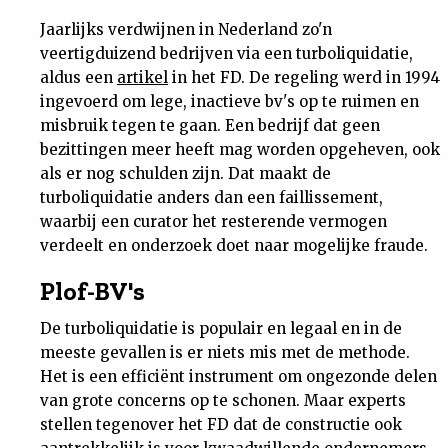
Nieuwsbrief
Jaarlijks verdwijnen in Nederland zo'n
veertigduizend bedrijven via een turboliquidatie,
aldus een
artikel
in het FD. De regeling werd in 1994
Contact
ingevoerd om lege, inactieve bv's op te ruimen en
misbruik tegen te gaan. Een bedrijf dat geen
bezittingen meer heeft mag worden opgeheven, ook
als er nog schulden zijn. Dat maakt de
turboliquidatie anders dan een faillissement,
waarbij een curator het resterende vermogen
verdeelt en onderzoek doet naar mogelijke fraude.
Plof-BV's
De turboliquidatie is populair en legaal en in de
meeste gevallen is er niets mis met de methode.
Het is een efficiënt instrument om ongezonde delen
van grote concerns op te schonen. Maar experts
stellen tegenover het FD dat de constructie ook