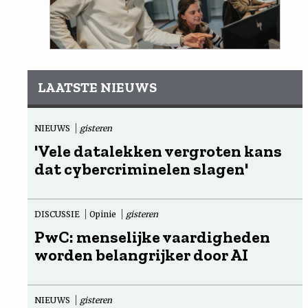
LAATSTE NIEUWS
NIEUWS
gisteren
'Vele datalekken vergroten kans
dat cybercriminelen slagen'
DISCUSSIE
Opinie
gisteren
PwC: menselijke vaardigheden
worden belangrijker door AI
NIEUWS
gisteren