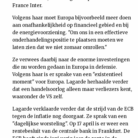
France Inter.
Nieuwsbrief
Volgens haar moet Europa bijvoorbeeld meer doen
Contact
aan onafhankelijkheid op financieel gebied en bij
de energievoorziening. "Om ons in een effectieve
onderhandelingspositie te plaatsen moeten we
laten zien dat we niet zomaar omrollen."
Ze verwees daarbij naar de enorme investeringen
die nu worden gedaan in Europa in defensie.
Volgens haar is er sprake van een "existentieel
moment" voor Europa. Lagarde herhaalde verder
dat een handelsoorlog alleen maar verliezers kent,
waaronder de VS zelf.
Lagarde verklaarde verder dat de strijd van de ECB
tegen de inflatie nog doorgaat. Ze sprak van een
"dagelijkse worsteling". Op 17 april is er weer een
rentebesluit van de centrale bank in Frankfurt. De