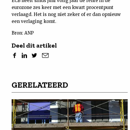
ECB heeft sinds juni vorig jaar de rente in de
eurozone zes keer met een kwart procentpunt
verlaagd. Het is nog niet zeker of er dan opnieuw
een verlaging komt.
Bron: ANP
Deel dit artikel
GERELATEERD