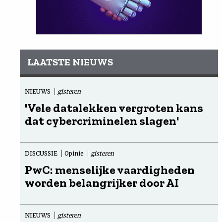
LAATSTE NIEUWS
NIEUWS
gisteren
'Vele datalekken vergroten kans
dat cybercriminelen slagen'
DISCUSSIE
Opinie
gisteren
PwC: menselijke vaardigheden
worden belangrijker door AI
NIEUWS
gisteren