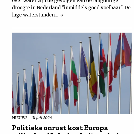
over water zijn de gevolgen van de langdurige
droogte in Nederland "inmiddels goed voelbaar". De
lage waterstanden...
NIEUWS
31 juli 2026
Politieke onrust kost Europa