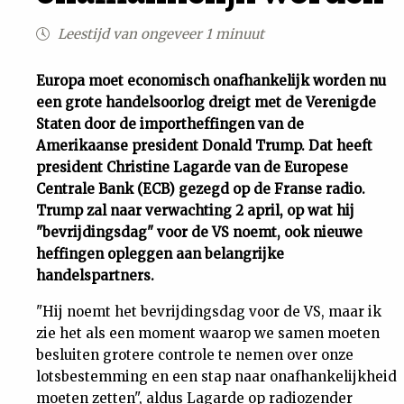
Uit
Leestijd van ongeveer 1 minuut
Feiten
Europa moet economisch onafhankelijk worden nu
een grote handelsoorlog dreigt met de Verenigde
Staten door de importheffingen van de
&
Amerikaanse president Donald Trump. Dat heeft
president Christine Lagarde van de Europese
Cijfers
Centrale Bank (ECB) gezegd op de Franse radio.
Trump zal naar verwachting 2 april, op wat hij
Tuchtrecht
"bevrijdingsdag" voor de VS noemt, ook nieuwe
heffingen opleggen aan belangrijke
handelspartners.
Magazine
"Hij noemt het bevrijdingsdag voor de VS, maar ik
Podcast
zie het als een moment waarop we samen moeten
besluiten grotere controle te nemen over onze
Dossiers
lotsbestemming en een stap naar onafhankelijkheid
moeten zetten", aldus Lagarde op radiozender