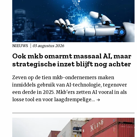
NIEUWS
03 augustus 2026
Ook mkb omarmt massaal AI, maar
strategische inzet blijft nog achter
Zeven op de tien mkb-ondernemers maken
inmiddels gebruik van AI-technologie, tegenover
een derde in 2025. Mkb'ers zetten AI vooral in als
losse tool en voor laagdrempelige...