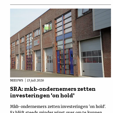
NIEUWS
13 juli 2026
SRA: mkb-ondernemers zetten
investeringen 'on hold'
Mkb-ondernemers zetten investeringen 'on hold'.
Er blijft steeds minder winst over om te kunnen