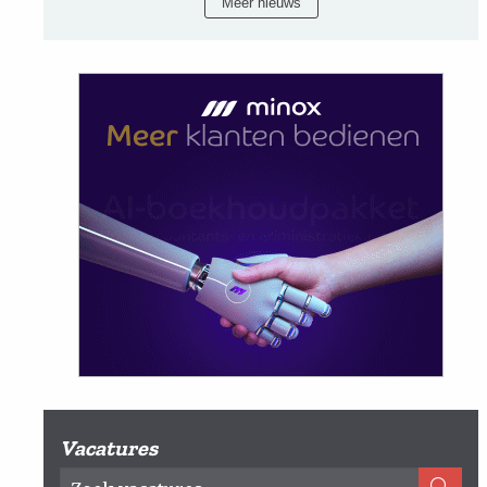
Meer nieuws
Vacatures