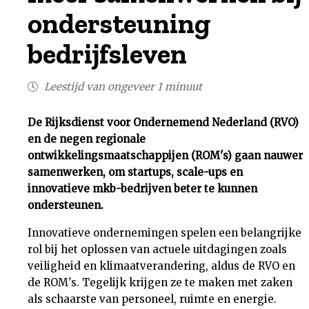
ondersteuning
Uit
bedrijfsleven
Feiten
Leestijd van ongeveer 1 minuut
&
De Rijksdienst voor Ondernemend Nederland (RVO)
Cijfers
en de negen regionale
ontwikkelingsmaatschappijen (ROM's) gaan nauwer
samenwerken, om startups, scale-ups en
Tuchtrecht
innovatieve mkb-bedrijven beter te kunnen
ondersteunen.
Magazine
Innovatieve ondernemingen spelen een belangrijke
Podcast
rol bij het oplossen van actuele uitdagingen zoals
veiligheid en klimaatverandering, aldus de RVO en
de ROM's. Tegelijk krijgen ze te maken met zaken
Dossiers
als schaarste van personeel, ruimte en energie.