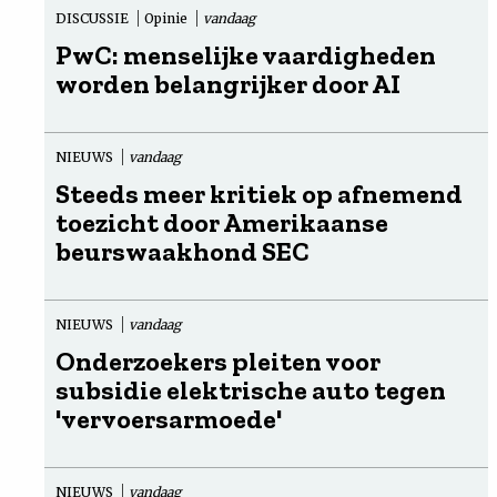
DISCUSSIE
Opinie
vandaag
PwC: menselijke vaardigheden
worden belangrijker door AI
NIEUWS
vandaag
Steeds meer kritiek op afnemend
toezicht door Amerikaanse
beurswaakhond SEC
NIEUWS
vandaag
Onderzoekers pleiten voor
subsidie elektrische auto tegen
'vervoersarmoede'
NIEUWS
vandaag