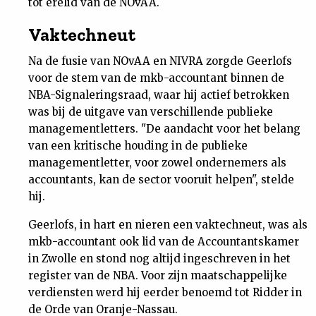
tot erelid van de NOvAA.
Vaktechneut
Na de fusie van NOvAA en NIVRA zorgde Geerlofs
voor de stem van de mkb-accountant binnen de
NBA-Signaleringsraad, waar hij actief betrokken
was bij de uitgave van verschillende publieke
managementletters. "De aandacht voor het belang
van een kritische houding in de publieke
managementletter, voor zowel ondernemers als
accountants, kan de sector vooruit helpen", stelde
hij.
Geerlofs, in hart en nieren een vaktechneut, was als
mkb-accountant ook lid van de Accountantskamer
in Zwolle en stond nog altijd ingeschreven in het
register van de NBA. Voor zijn maatschappelijke
verdiensten werd hij eerder benoemd tot Ridder in
de Orde van Oranje-Nassau.