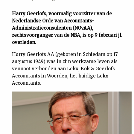
Uit
Harry Geerlofs, voormalig voorzitter van de
Nederlandse Orde van Accountants-
Feiten
Administratieconsulenten (NOvAA),
rechtsvoorganger van de NBA, is op 9 februari jl.
&
overleden.
Harry Geerlofs AA (geboren in Schiedam op 17
Cijfers
augustus 1949) was in zijn werkzame leven als
vennoot verbonden aan Lekx, Kok & Geerlofs
Tuchtrecht
Accountants in Woerden, het huidige Lekx
Accountants.
Magazine
Podcast
Dossiers