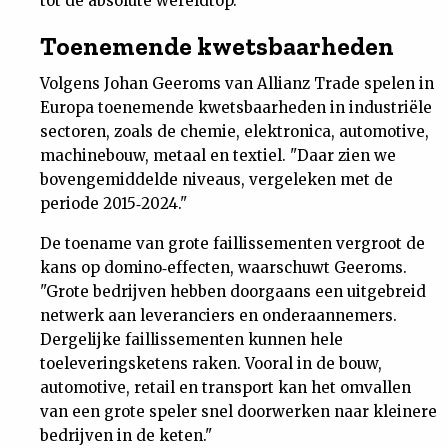
tot de absolute wereldtop.
​Toenemende kwetsbaarheden
Volgens Johan Geeroms van Allianz Trade spelen in
Europa toenemende kwetsbaarheden in industriële
sectoren, zoals de chemie, elektronica, automotive,
machinebouw, metaal en textiel. "Daar zien we
bovengemiddelde niveaus, vergeleken met de
periode 2015‑2024."
De toename van grote faillissementen vergroot de
kans op domino‑effecten, waarschuwt Geeroms.
"Grote bedrijven hebben doorgaans een uitgebreid
netwerk aan leveranciers en onderaannemers.
Dergelijke faillissementen kunnen hele
toeleveringsketens raken. Vooral in de bouw,
automotive, retail en transport kan het omvallen
van een grote speler snel doorwerken naar kleinere
bedrijven in de keten."