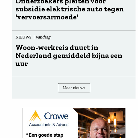
Onderzoekers pleiten voor
subsidie elektrische auto tegen
'vervoersarmoede'
NIEUWS
vandaag
Woon-werkreis duurt in
Nederland gemiddeld bijna een
uur
Meer nieuws