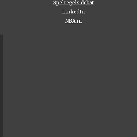
Spelregels debat
LinkedIn
NBA.nl