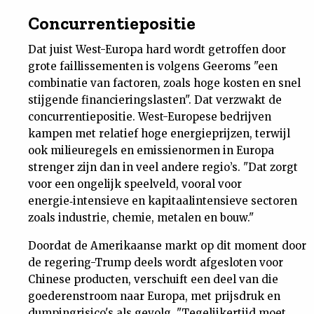
Concurrentiepositie
Dat juist West-Europa hard wordt getroffen door
grote faillissementen is volgens Geeroms "een
combinatie van factoren, zoals hoge kosten en snel
stijgende financieringslasten". Dat verzwakt de
concurrentiepositie. West-Europese bedrijven
kampen met relatief hoge energieprijzen, terwijl
ook milieuregels en emissienormen in Europa
strenger zijn dan in veel andere regio’s. "Dat zorgt
voor een ongelijk speelveld, vooral voor
energie‑intensieve en kapitaalintensieve sectoren
zoals industrie, chemie, metalen en bouw."
Doordat de Amerikaanse markt op dit moment door
de regering-Trump deels wordt afgesloten voor
Chinese producten, verschuift een deel van die
goederenstroom naar Europa, met prijsdruk en
dumpingrisico's als gevolg. "Tegelijkertijd moet