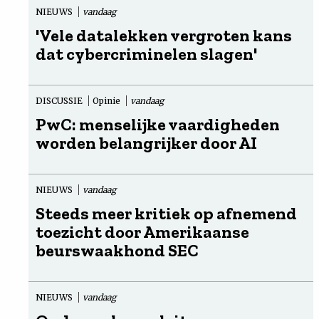
NIEUWS
vandaag
'Vele datalekken vergroten kans
dat cybercriminelen slagen'
DISCUSSIE
Opinie
vandaag
PwC: menselijke vaardigheden
worden belangrijker door AI
NIEUWS
vandaag
Steeds meer kritiek op afnemend
toezicht door Amerikaanse
beurswaakhond SEC
NIEUWS
vandaag