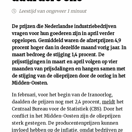
Uit
Leestijd van ongeveer 1 minuut
Feiten
De prijzen die Nederlandse industriebedrijven
vragen voor hun goederen zijn in april verder
opgelopen. Gemiddeld waren de afzetprijzen 4,9
&
procent hoger dan in dezelfde maand vorig jaar. In
maart bedroeg de stijging 1,4 procent. De
Cijfers
prijsstijgingen in maart en april volgen op vier
maanden van prijsdalingen en hangen samen met
Tuchtrecht
de stijging van de olieprijzen door de oorlog in het
Midden-Oosten.
Magazine
In februari, voor het begin van de Iranoorlog,
daalden de prijzen nog met 2,4 procent,
meldt
het
Podcast
Centraal Bureau voor de Statistiek (CBS). Door het
conflict in het Midden-Oosten zijn de olieprijzen
Dossiers
sterk gestegen. De producentenprijzen kunnen
invloed hebben op de inflatie, omdat bedrijven ze