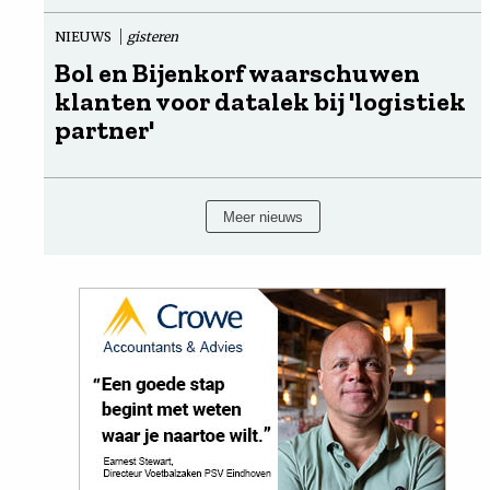
NIEUWS
gisteren
Bol en Bijenkorf waarschuwen
klanten voor datalek bij 'logistiek
partner'
Meer nieuws