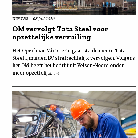
NIEUWS
08 juli 2026
OM vervolgt Tata Steel voor
opzettelijke vervuiling
Het Openbaar Ministerie gaat staalconcern Tata
Steel IJmuiden BV strafrechtelijk vervolgen. Volgens
het OM heeft het bedrijf uit Velsen-Noord onder
meer opzettelijk...