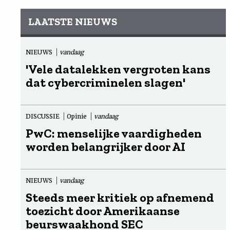
LAATSTE NIEUWS
NIEUWS
vandaag
'Vele datalekken vergroten kans
dat cybercriminelen slagen'
DISCUSSIE
Opinie
vandaag
PwC: menselijke vaardigheden
worden belangrijker door AI
NIEUWS
vandaag
Steeds meer kritiek op afnemend
toezicht door Amerikaanse
beurswaakhond SEC