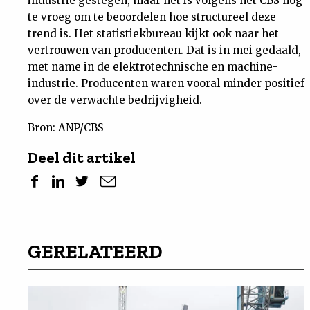
industrie gestegen, maar het is volgens het CBS nog
te vroeg om te beoordelen hoe structureel deze
trend is. Het statistiekbureau kijkt ook naar het
vertrouwen van producenten. Dat is in mei gedaald,
met name in de elektrotechnische en machine-
industrie. Producenten waren vooral minder positief
over de verwachte bedrijvigheid.
Bron: ANP/CBS
Deel dit artikel
GERELATEERD