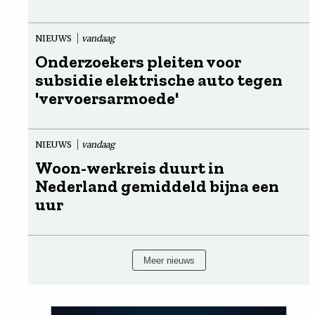
NIEUWS
vandaag
Onderzoekers pleiten voor
subsidie elektrische auto tegen
'vervoersarmoede'
NIEUWS
vandaag
Woon-werkreis duurt in
Nederland gemiddeld bijna een
uur
Meer nieuws