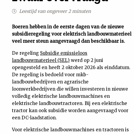
Uit
Leestijd van ongeveer 2 minuten
Feiten
Boeren hebben in de eerste dagen van de nieuwe
subsidieregeling voor elektrisch landbouwmaterieel
veel meer steun aangevraagd dan beschikbaar is.
&
De regeling
Subsidie emissieloos
Cijfers
landbouwmaterieel (SEL)
werd op 2 juni
opengesteld en heeft 2 oktober 2026 als einddatum.
De regeling is bedoeld voor mkb-
Tuchtrecht
landbouwbedrijven en agrarische
loonwerkbedrijven die willen investeren in nieuwe
Magazine
volledig elektrische landbouwmachines en
elektrische landbouwtractoren. Bij een elektrische
Podcast
tractor kan ook subsidie worden aangevraagd voor
een DC-laadstation.
Dossiers
Voor elektrische landbouwmachines en tractoren is