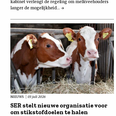
kabinet verlengt de regeling om melkveehouders
langer de mogelijkheid...
NIEUWS
03 juli 2026
SER stelt nieuwe organisatie voor
om stikstofdoelen te halen