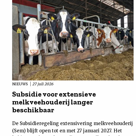
NIEUWS
27 juli 2026
Subsidie voor extensieve
melkveehouderij langer
beschikbaar
De Subsidieregeling extensivering melkveehouderij
(Sem) blijft open tot en met 27 januari 2027. Het