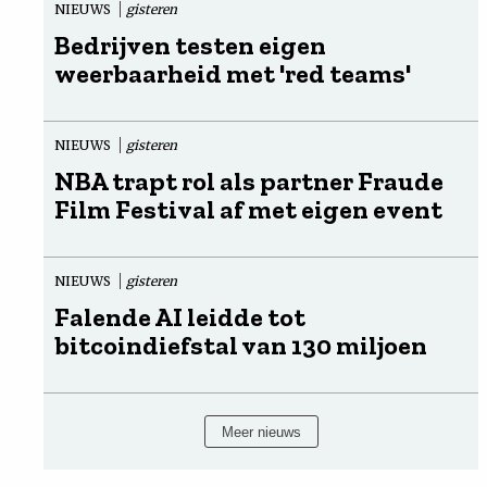
NIEUWS
gisteren
Bedrijven testen eigen
weerbaarheid met 'red teams'
NIEUWS
gisteren
NBA trapt rol als partner Fraude
Film Festival af met eigen event
NIEUWS
gisteren
Falende AI leidde tot
bitcoindiefstal van 130 miljoen
Meer nieuws