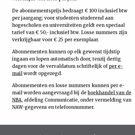
Uit
De abonnementsprijs bedraagt € 100 inclusief btw
per jaargang; voor studenten studerend aan
hogescholen en universiteiten geldt een speciaal
Feiten
tarief van € 50,- inclusief btw. Losse nummers zijn
verkrijgbaar voor € 25 per exemplaar.
&
Abonnementen kunnen op elk gewenst tijdstip
ingaan en lopen automatisch door, tenzij dertig
Cijfers
dagen voor de vervaldatum schriftelijk of
per e-
mail
wordt opgezegd.
Tuchtrecht
Abonnementen en losse nummers kunnen per e-
Magazine
mail worden aangevraagd bij de
boekhandel van de
NBA
, afdeling Communicatie, onder vermelding van
NAW-gegevens en telefoonnummer.
Podcast
Dossiers