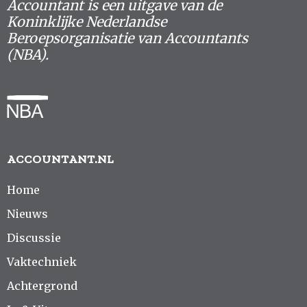
Accountant is een uitgave van de
Nieuwsbrief
Koninklijke Nederlandse
Beroepsorganisatie van Accountants
(NBA).
Contact
ACCOUNTANT.NL
Home
Nieuws
Discussie
Vaktechniek
Achtergrond