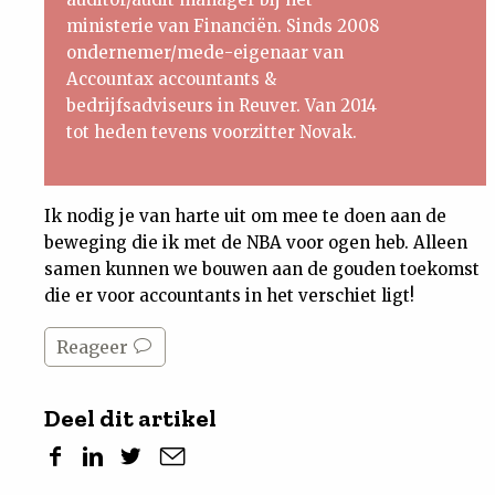
ministerie van Financiën. Sinds 2008
ondernemer/mede-eigenaar van
Accountax accountants &
bedrijfsadviseurs in Reuver. Van 2014
tot heden tevens voorzitter Novak.
Ik nodig je van harte uit om mee te doen aan de
beweging die ik met de NBA voor ogen heb. Alleen
samen kunnen we bouwen aan de gouden toekomst
die er voor accountants in het verschiet ligt!
Reageer
Deel dit artikel