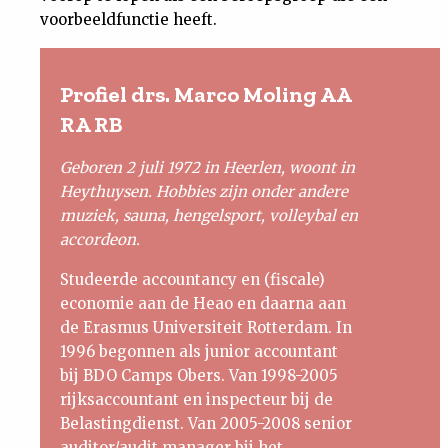
voorbeeldfunctie heeft.
Profiel drs. Marco Moling AA
RA RB
Geboren 2 juli 1972 in Heerlen, woont in
Heythuysen. Hobbies zijn onder andere
muziek, sauna, hengelsport, volleybal en
accordeon.
Studeerde accountancy en (fiscale)
economie aan de Heao en daarna aan
de Erasmus Universiteit Rotterdam. In
1996 begonnen als junior accountant
bij BDO Camps Obers. Van 1998-2005
rijksaccountant en inspecteur bij de
Belastingdienst. Van 2005-2008 senior
auditor/audit manager bij het