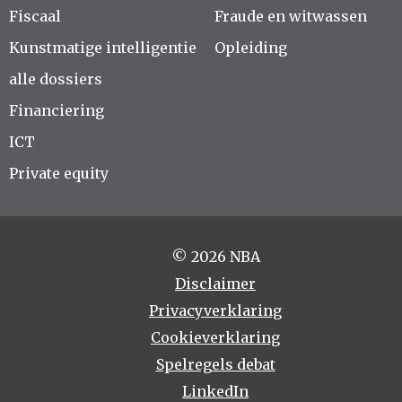
Fiscaal
Fraude en witwassen
Kunstmatige intelligentie
Opleiding
alle dossiers
Financiering
ICT
Private equity
© 2026 NBA
Disclaimer
Privacyverklaring
Cookieverklaring
Spelregels debat
LinkedIn