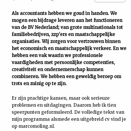
Uit
Als accountants hebben we goud in handen. We
mogen een bijdrage leveren aan het functioneren
Feiten
van de BV Nederland; van grote multinationals tot
familiebedrijven, zzp'ers en maatschappelijke
&
organisaties. Wij zorgen voor vertrouwen binnen
het economisch en maatschappelijk verkeer. En we
hebben een vak waarin we professionele
Cijfers
vaardigheden met persoonlijke competenties,
creativiteit en ondernemerschap kunnen
Tuchtrecht
combineren. We hebben een geweldig beroep om
trots en zuinig op te zijn.
Magazine
Er zijn prachtige kansen, maar ook serieuze
problemen en uitdagingen. Daarom heb ik tien
Podcast
speerpunten geformuleerd. De volledige tekst van
mijn programma alsmede een uitgebreid cv vind je
Dossiers
op marcomoling.nl.