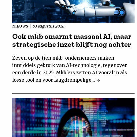
NIEUWS
03 augustus 2026
Ook mkb omarmt massaal AI, maar
strategische inzet blijft nog achter
Zeven op de tien mkb-ondernemers maken
inmiddels gebruik van AI-technologie, tegenover
een derde in 2025. Mkb'ers zetten AI vooral in als
losse tool en voor laagdrempelige...