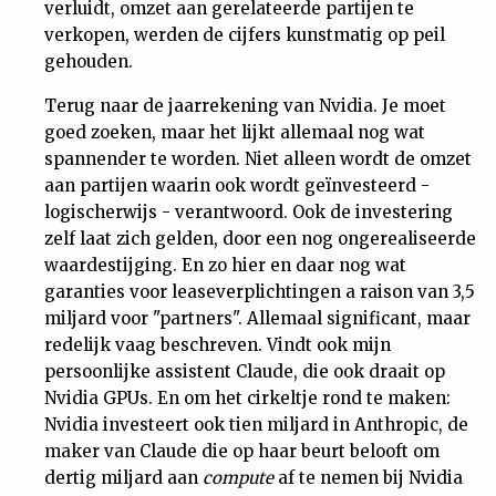
verluidt, omzet aan gerelateerde partijen te
verkopen, werden de cijfers kunstmatig op peil
gehouden.
Terug naar de jaarrekening van Nvidia. Je moet
goed zoeken, maar het lijkt allemaal nog wat
spannender te worden. Niet alleen wordt de omzet
aan partijen waarin ook wordt geïnvesteerd -
logischerwijs - verantwoord. Ook de investering
zelf laat zich gelden, door een nog ongerealiseerde
waardestijging. En zo hier en daar nog wat
garanties voor leaseverplichtingen a raison van 3,5
miljard voor "partners". Allemaal significant, maar
redelijk vaag beschreven. Vindt ook mijn
persoonlijke assistent Claude, die ook draait op
Nvidia GPUs. En om het cirkeltje rond te maken:
Nvidia investeert ook tien miljard in Anthropic, de
maker van Claude die op haar beurt belooft om
dertig miljard aan
compute
af te nemen bij Nvidia