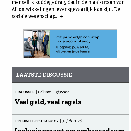
menselijk kuddegedrag, dat in de maalstroom van
AI-ontwikkelingen levensgevaarlijk kan zijn. De
sociale wetenschap...
LAATSTE DISCUSSIE
DISCUSSIE
Column
gisteren
Veel geld, veel regels
DIVERSITEITSDIALOOG
31 juli 2026
Inclusie vraagt om ambassadeurs