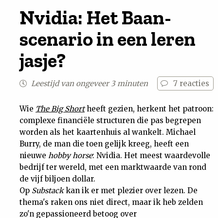
Nvidia: Het Baan-
Nieuwsbrief
scenario in een leren
Contact
jasje?
Leestijd van ongeveer 3 minuten
7
reacties
Wie
The Big Short
heeft gezien, herkent het patroon:
complexe financiële structuren die pas begrepen
worden als het kaartenhuis al wankelt. Michael
Burry, de man die toen gelijk kreeg, heeft een
nieuwe
hobby horse
: Nvidia. Het meest waardevolle
bedrijf ter wereld, met een marktwaarde van rond
de vijf biljoen dollar.
Op
Substack
kan ik er met plezier over lezen. De
thema's raken ons niet direct, maar ik heb zelden
zo'n gepassioneerd betoog over