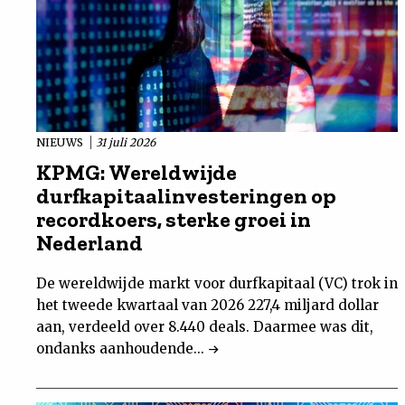
NIEUWS
31 juli 2026
KPMG: Wereldwijde
durfkapitaalinvesteringen op
recordkoers, sterke groei in
Nederland
De wereldwijde markt voor durfkapitaal (VC) trok in
het tweede kwartaal van 2026 227,4 miljard dollar
aan, verdeeld over 8.440 deals. Daarmee was dit,
ondanks aanhoudende...