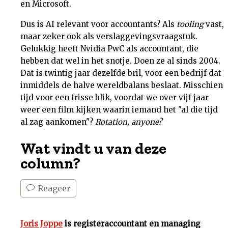
en Microsoft.
Dus is AI relevant voor accountants? Als
tooling
vast,
maar zeker ook als verslaggevingsvraagstuk.
Gelukkig heeft Nvidia PwC als accountant, die
hebben dat wel in het snotje. Doen ze al sinds 2004.
Dat is twintig jaar dezelfde bril, voor een bedrijf dat
inmiddels de halve wereldbalans beslaat. Misschien
tijd voor een frisse blik, voordat we over vijf jaar
weer een film kijken waarin iemand het "al die tijd
al zag aankomen"?
Rotation, anyone?
Wat vindt u van deze
column?
Reageer
Joris Joppe
is registeraccountant en managing