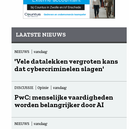
LAATSTE NIEUWS
NIEUWS
vandaag
'Vele datalekken vergroten kans
dat cybercriminelen slagen'
DISCUSSIE
Opinie
vandaag
PwC: menselijke vaardigheden
worden belangrijker door AI
NIEUWS
vandaag