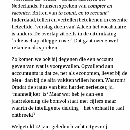
Nederlands. Fransen spreken van
compter en
Nieuwsbrief
raconter
. Britten van
to count, en to recount
.”
Inderdaad, tellen en vertellen betekenen in essentie
Contact
hetzelfde: ‘verslag doen van’. Alleen het vocabulaire
is anders. De overlap zit zelfs in de uitdrukking
‘rekenschap afleggen over’. Dat gaat over zowel
rekenen als spreken.
Zo komen we ook bij degenen die een account
geven van wat is voorgevallen. Opvallend aan
accountants is dat ze, net als economen, liever bij de
bèta- dan bij de alfa-vakken willen horen. Waarom?
Omdat de status van bèta harder, serieuzer, ja,
‘mannelijker’ is? Maar wat heb je aan een
jaarrekening die bomvol staat met cijfers maar
waarin de intelligente duiding - het verhaal in taal -
ontbreekt?
Welgeteld 22 jaar geleden bracht uitgeverij