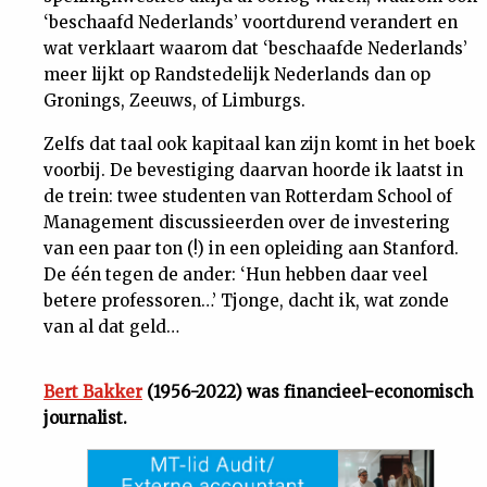
‘beschaafd Nederlands’ voortdurend verandert en
wat verklaart waarom dat ‘beschaafde Nederlands’
meer lijkt op Randstedelijk Nederlands dan op
Gronings, Zeeuws, of Limburgs.
Zelfs dat taal ook kapitaal kan zijn komt in het boek
voorbij. De bevestiging daarvan hoorde ik laatst in
de trein: twee studenten van Rotterdam School of
Management discussieerden over de investering
van een paar ton (!) in een opleiding aan Stanford.
De één tegen de ander: ‘Hun hebben daar veel
betere professoren…’ Tjonge, dacht ik, wat zonde
van al dat geld…
Bert Bakker
(1956-2022) was financieel-economisch
journalist.