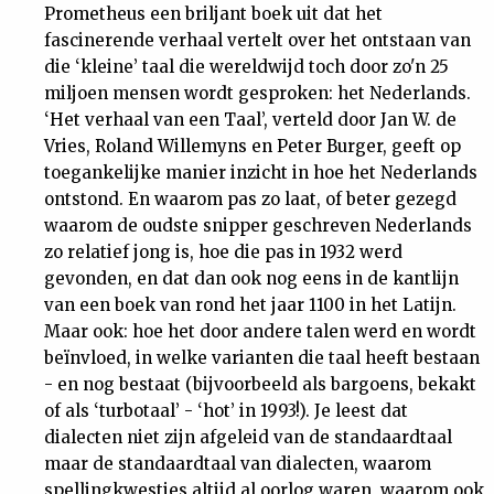
Prometheus een briljant boek uit dat het
fascinerende verhaal vertelt over het ontstaan van
die ‘kleine’ taal die wereldwijd toch door zo'n 25
miljoen mensen wordt gesproken: het Nederlands.
‘Het verhaal van een Taal’, verteld door Jan W. de
Vries, Roland Willemyns en Peter Burger, geeft op
toegankelijke manier inzicht in hoe het Nederlands
ontstond. En waarom pas zo laat, of beter gezegd
waarom de oudste snipper geschreven Nederlands
zo relatief jong is, hoe die pas in 1932 werd
gevonden, en dat dan ook nog eens in de kantlijn
van een boek van rond het jaar 1100 in het Latijn.
Maar ook: hoe het door andere talen werd en wordt
beïnvloed, in welke varianten die taal heeft bestaan
- en nog bestaat (bijvoorbeeld als bargoens, bekakt
of als ‘turbotaal’ - ‘hot’ in 1993!). Je leest dat
dialecten niet zijn afgeleid van de standaardtaal
maar de standaardtaal van dialecten, waarom
spellingkwesties altijd al oorlog waren, waarom ook