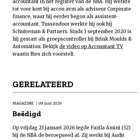
accountant in het register van de NBA. Hij werkte
tot voor kort bij accon avm als adviseur Corporate
finance, waar hij eerder begon als assistent-
accountant. Tussendoor werkte hij ook bij
Schuiteman & Partners. Sinds 1 september 2020 is
hij gestart als groepscontroller bij Brink Moulds &
Automation. Bekijk
de video op Accountant TV
waarin Ries zich voorstelt.
GERELATEERD
MAGAZINE
08 juni 2026
Beëdigd
Op vrijdag 23 januari 2026 legde Fazila Amini (32)
bij de NBA de beroepseed af. Zij werkt bij Audit