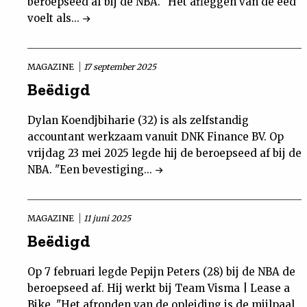
beroepseed af bij de NBA. "Het afleggen van de eed
voelt als...
MAGAZINE
17 september 2025
Beëdigd
Dylan Koendjbiharie (32) is als zelfstandig
accountant werkzaam vanuit DNK Finance BV. Op
vrijdag 23 mei 2025 legde hij de beroepseed af bij de
NBA. "Een bevestiging...
MAGAZINE
11 juni 2025
Beëdigd
Op 7 februari legde Pepijn Peters (28) bij de NBA de
beroepseed af. Hij werkt bij Team Visma | Lease a
Bike. "Het afronden van de opleiding is de mijlpaal