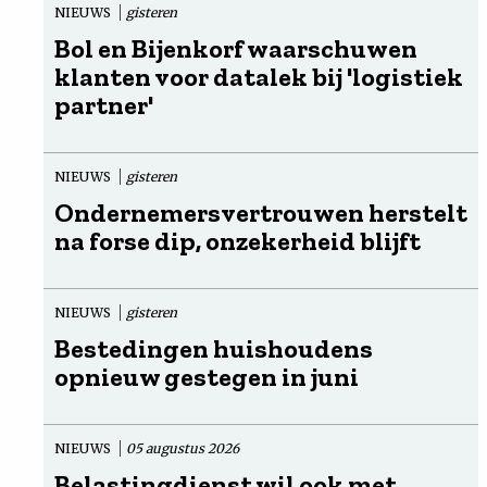
NIEUWS
gisteren
Bol en Bijenkorf waarschuwen
klanten voor datalek bij 'logistiek
partner'
NIEUWS
gisteren
Ondernemersvertrouwen herstelt
na forse dip, onzekerheid blijft
NIEUWS
gisteren
Bestedingen huishoudens
opnieuw gestegen in juni
NIEUWS
05 augustus 2026
Belastingdienst wil ook met