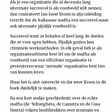
Als je een organisatie die al decennia lang
Nieuwsbrief
uitermate succesvol is als voorbeeld wilt nemen,
dan constateert Jan-Joost Kroon in zijn inleiding
Contact
terecht dat de Italiaanse maffia een succesvol maar
ook uitermate pijnlijk voorbeeld is.
Succesvol want ze behalen al heel lang de doelen
die ze voor ogen hebben. Pijnlijk gezien hun
criminele werkmethoden. In elk geval heb je als
organisatieadviseur best lef om de maffia als
voorbeeld van een efficiënte organisatie te
presenteren waar ‘normale’ organisaties best iets
van kunnen leren.
Maar het is niet onterecht en dat weet Kroon in dit
boek duidelijk te maken.
Na een kort stukje geschiedenis over de echte
maffia (de ‘Ndrangheta, de Camorra en de Cosa
Nostra) volgen hoofdstukken over strategie en