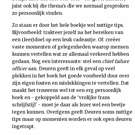
juist ook bij die thema’s die we normaal gesproken
zo persoonlijk vinden.
Zo staan er door het hele boekje wel nuttige tips.
Bijvoorbeeld: trakteer jezelf na het bereiken van
een (leer)doel op een leuk cadeautje. Of: creëer
vaste momenten of gelegenheden waarop mensen
kunnen vertellen wat ze allemaal verkeerd hebben
gedaan. Nog een interessante: stel een
chief failure
officer
aan. Deuren geeft in elk geval op veel
plekken in het boek het goede voorbeeld door over
zijn eigen fouten en mislukkingen te vertellen. Dat
maakt het trouwens wel tot een erg persoonlijk
boek en - gekoppeld aan de ‘vrolijke frans
schrijfstijl’ - moet je daar als lezer wel een beetje
tegen kunnen. Overigens geeft Deuren soms nuttige
tips maar op momenten worden er ook open deuren
ingetrapt.