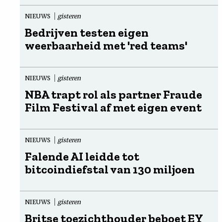
NIEUWS
gisteren
Bedrijven testen eigen
weerbaarheid met 'red teams'
NIEUWS
gisteren
NBA trapt rol als partner Fraude
Film Festival af met eigen event
NIEUWS
gisteren
Falende AI leidde tot
bitcoindiefstal van 130 miljoen
NIEUWS
gisteren
Britse toezichthouder beboet EY