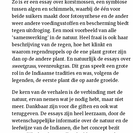
Zo is er een essay over korstmossen, een symbiose
tussen algen en schimmels, waarbij de één voor
beide suikers maakt door fotosynthese en de ander
weer andere voedingsstoffen en bescherming biedt
tegen uitdroging. Een mooi voorbeeld van alle
‘samenwerking’ in de natuur. Heel fraai is ook haar
beschrijving van de regen, hoe het klinkt en
waarom regendruppels op de ene plant groter zijn
dan op de andere plant. En natuurlijk de essays over
sweetgrass
, veenreukgras. Dit gras speelt een grote
rol in de Indiaanse tradities en was, volgens de
legenden, de eerste plant die op aarde groeide.
De kern van de verhalen is de verbinding met de
natuur, ervan nemen wat je nodig hebt, maar niet
meer. Dankbaar zijn voor die giften en ook wat
teruggeven. De essays zijn heel leerzaam, door de
wetenschappelijke informatie over de natuur en de
leefwijze van de Indianen, die het concept bezit