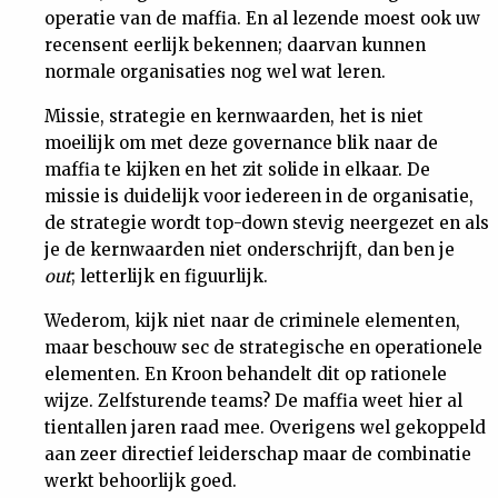
operatie van de maffia. En al lezende moest ook uw
recensent eerlijk bekennen; daarvan kunnen
normale organisaties nog wel wat leren.
Missie, strategie en kernwaarden, het is niet
moeilijk om met deze governance blik naar de
maffia te kijken en het zit solide in elkaar. De
missie is duidelijk voor iedereen in de organisatie,
de strategie wordt top-down stevig neergezet en als
je de kernwaarden niet onderschrijft, dan ben je
out
; letterlijk en figuurlijk.
Wederom, kijk niet naar de criminele elementen,
maar beschouw sec de strategische en operationele
elementen. En Kroon behandelt dit op rationele
wijze. Zelfsturende teams? De maffia weet hier al
tientallen jaren raad mee. Overigens wel gekoppeld
aan zeer directief leiderschap maar de combinatie
werkt behoorlijk goed.