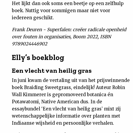
Het lijkt dan ook soms een beetje op een zelfhulp
boek. Nuttig voor sommigen maar niet voor
iedereen geschikt.
Frank Deuren - Superfalen: creëer radicale openheid
over fouten in organisaties, Boom 2022, ISBN
9789024446902
Elly’s boekblog
Een vlecht van heilig gras
In juni kwam de vertaling uit van het prijswinnende
boek Braiding Sweetgrass, eindelijk! Auteur Robin
Wall Kimmerer is gepromoveerd botanica én
Potawatomi, Native American dus. In de
essaybundel ‘Een vlecht van heilig gras’ mixt zij
wetenschappelijke informatie over planten met
Indiaanse wijsheid en persoonlijke verhalen.