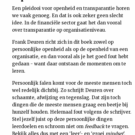
Een pleidooi voor openheid en transparantie horen
we vaak genoeg. En dat is ook zeker geen slecht
idee. In de financiële sector gaat het dan vooral
over transparantie op organisatieniveau.
Frank Deuren richt zich in dit boek zowel op
persoonlijke openheid als op de openheid van een
organisatie, en dan vooral als je het goed fout hebt
gedaan - want daar ontstaan de momenten om te
leren.
Persoonlijk falen komt voor de meeste mensen toch
wel redelijk dichtbij. Zo schrijft Deuren over
schaamte, afwijzing en tegenslag. Dat zijn toch
dingen die de meeste mensen graag een beetje bij
hunzelf houden. Helemaal fout volgens de schrijver.
Stel jezelf juist op deze persoonlijke dingen
leerdoelen en schroom niet om
feedback
te vragen.
Bekijk alles dus met een ‘leer’- en ‘groei
mindset
’,