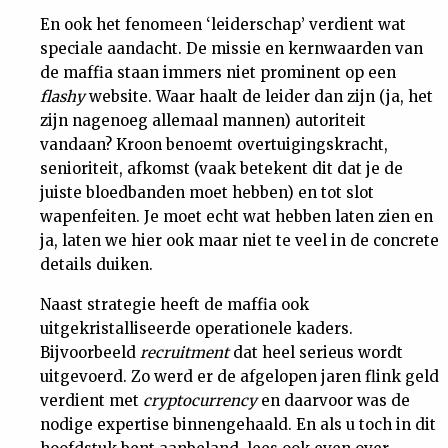
En ook het fenomeen ‘leiderschap’ verdient wat
speciale aandacht. De missie en kernwaarden van
de maffia staan immers niet prominent op een
flashy
website. Waar haalt de leider dan zijn (ja, het
zijn nagenoeg allemaal mannen) autoriteit
vandaan? Kroon benoemt overtuigingskracht,
senioriteit, afkomst (vaak betekent dit dat je de
juiste bloedbanden moet hebben) en tot slot
wapenfeiten. Je moet echt wat hebben laten zien en
ja, laten we hier ook maar niet te veel in de concrete
details duiken.
Naast strategie heeft de maffia ook
uitgekristalliseerde operationele kaders.
Bijvoorbeeld
recruitment
dat heel serieus wordt
uitgevoerd. Zo werd er de afgelopen jaren flink geld
verdient met
cryptocurrency
en daarvoor was de
nodige expertise binnengehaald. En als u toch in dit