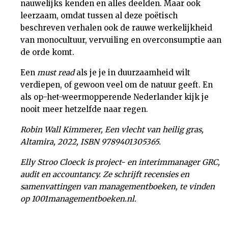
nauwelijks kenden en alles deelden. Maar ook
leerzaam, omdat tussen al deze poëtisch
beschreven verhalen ook de rauwe werkelijkheid
van monocultuur, vervuiling en overconsumptie aan
de orde komt.
Een
must read
als je je in duurzaamheid wilt
verdiepen, of gewoon veel om de natuur geeft. En
als op-het-weermopperende Nederlander kijk je
nooit meer hetzelfde naar regen.
Robin Wall Kimmerer, Een vlecht van heilig gras,
Altamira, 2022, ISBN 9789401305365.
Elly Stroo Cloeck is project- en interimmanager GRC,
audit en accountancy. Ze schrijft recensies en
samenvattingen van managementboeken, te vinden
op 1001managementboeken.nl.