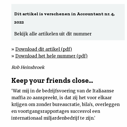
Uit
Dit artikel is verschenen in Accountant nr. 4,
2022
Feiten
Bekijk alle artikelen uit dit nummer
&
»
Download dit artikel (pdf)
Cijfers
»
Download het hele nummer (pdf)
Rob Heinsbroek
Tuchtrecht
Keep your friends close...
Magazine
‘Wat mij in de bedrijfsvoering van de Italiaanse
maffia zo aanspreekt, is dat zij het voor elkaar
Podcast
krijgen om zonder bureaucratie, bila’s, overleggen
en voortgangsrapportages succesvol een
Dossiers
internationaal miljardenbedrijf te zijn.’