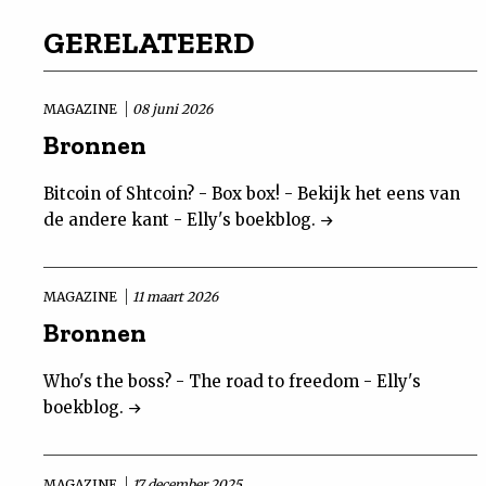
GERELATEERD
MAGAZINE
08 juni 2026
Bronnen
Bitcoin of Shtcoin? - Box box! - Bekijk het eens van
de andere kant - Elly's boekblog.
MAGAZINE
11 maart 2026
Bronnen
Who's the boss? - The road to freedom - Elly's
boekblog.
MAGAZINE
17 december 2025