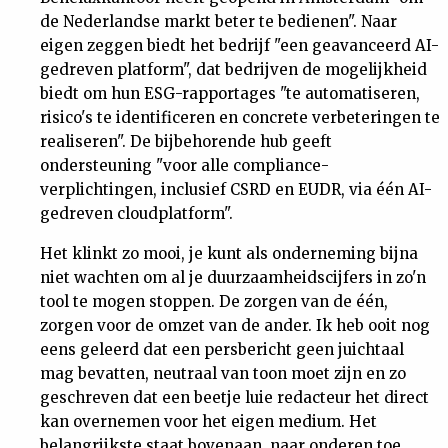
de Nederlandse markt beter te bedienen". Naar
Nieuwsbrief
eigen zeggen biedt het bedrijf "een geavanceerd AI-
gedreven platform", dat bedrijven de mogelijkheid
Contact
biedt om hun ESG-rapportages "te automatiseren,
risico's te identificeren en concrete verbeteringen te
realiseren". De bijbehorende hub geeft
ondersteuning "voor alle compliance-
verplichtingen, inclusief CSRD en EUDR, via één AI-
gedreven cloudplatform".
Het klinkt zo mooi, je kunt als onderneming bijna
niet wachten om al je duurzaamheidscijfers in zo'n
tool te mogen stoppen. De zorgen van de één,
zorgen voor de omzet van de ander. Ik heb ooit nog
eens geleerd dat een persbericht geen juichtaal
mag bevatten, neutraal van toon moet zijn en zo
geschreven dat een beetje luie redacteur het direct
kan overnemen voor het eigen medium. Het
belangrijkste staat bovenaan, naar onderen toe