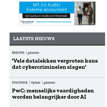
LAATSTE NIEUWS
NIEUWS
gisteren
'Vele datalekken vergroten kans
dat cybercriminelen slagen'
DISCUSSIE
Opinie
gisteren
PwC: menselijke vaardigheden
worden belangrijker door AI