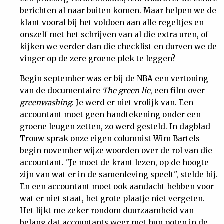
berichten al naar buiten komen. Maar helpen we de
klant vooral bij het voldoen aan alle regeltjes en
onszelf met het schrijven van al die extra uren, of
kijken we verder dan die checklist en durven we de
vinger op de zere groene plek te leggen?
Begin september was er bij de NBA een vertoning
van de documentaire
The green lie
, een film over
greenwashing
. Je werd er niet vrolijk van. Een
accountant moet geen handtekening onder een
groene leugen zetten, zo werd gesteld. In dagblad
Trouw sprak onze eigen columnist Wim Bartels
begin november wijze woorden over de rol van die
accountant. "Je moet de krant lezen, op de hoogte
zijn van wat er in de samenleving speelt", stelde hij.
En een accountant moet ook aandacht hebben voor
wat er niet staat, het grote plaatje niet vergeten.
Het lijkt me zeker rondom duurzaamheid van
belang dat accountants weer met hun poten in de