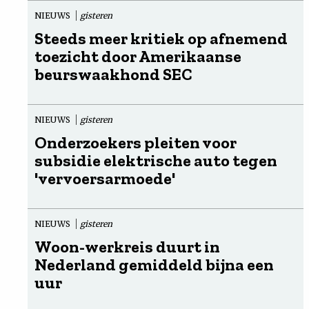
NIEUWS
gisteren
Steeds meer kritiek op afnemend
toezicht door Amerikaanse
beurswaakhond SEC
NIEUWS
gisteren
Onderzoekers pleiten voor
subsidie elektrische auto tegen
'vervoersarmoede'
NIEUWS
gisteren
Woon-werkreis duurt in
Nederland gemiddeld bijna een
uur