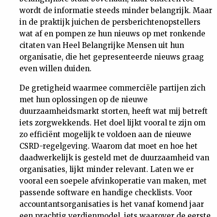
wordt de informatie steeds minder belangrijk. Maar
in de praktijk juichen de persberichtenopstellers
wat af en pompen ze hun nieuws op met ronkende
citaten van Heel Belangrijke Mensen uit hun
organisatie, die het gepresenteerde nieuws graag
even willen duiden.
De gretigheid waarmee commerciële partijen zich
met hun oplossingen op de nieuwe
duurzaamheidsmarkt storten, heeft wat mij betreft
iets zorgwekkends. Het doel lijkt vooral te zijn om
zo efficiënt mogelijk te voldoen aan de nieuwe
CSRD-regelgeving. Waarom dat moet en hoe het
daadwerkelijk is gesteld met de duurzaamheid van
organisaties, lijkt minder relevant. Laten we er
vooral een soepele afvinkoperatie van maken, met
passende software en handige checklists. Voor
accountantsorganisaties is het vanaf komend jaar
een prachtig verdienmodel, iets waarover de eerste