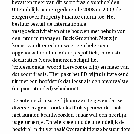
bevatten meer van dit soort fraaie voorbeelden.
Uiteindelijk nemen gedurende 2008 en 2009 de
zorgen over Property Finance enorm toe. Het
bestuur besluit de internationale
vastgoedactiviteiten af te bouwen met behulp van
een interim manager: Buck Groenhof. Met zijn
komst wordt er echter weer een hele soap
opgebouwd rondom vriendjespolitiek, vervalste
declaraties (verschmerzen schijnt het
'professionele' woord hiervoor te zijn) en meer van
dat soort fraais. Hier pakt het FD-vijftal uitstekend
uit met een hoofdstuk dat leest als een onvervalste
(no pun intended) whodunnit.
De auteurs zijn zo eerlijk om aan te geven dat ze
diverse vragen - ondanks flink speurwerk - ook
niet kunnen beantwoorden, maar wat een heerlijk
pageturnertje. En wie speelt nu de uiteindelijk de
hoofdrol in dit verhaal? Overambitieuze bestuurders,