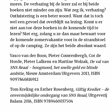
mores. De verbazing bij de lezer zal er bij beide
boeken niet minder om zijn. Wat zeg ik, verbazing?
Ontluistering is een beter woord. Want dat is toch
wel een gevoel dat overblijft na lezing. Komt u er
niet aan toe deze boeken in de komende tijd te
lezen? Niet erg, zolang u ze dan maar bewaart voor
de komende zomervakantie voor in de strandstoel
of op de camping. Ze zijn het beide absoluut waard.
Vasco van der Boon, Pieter Couwenbergh, Cor de
Horde, Pieter Lalkens en Martine Wolzak,
De val van
SNS Reaal - hoogmoed, het snelle geld en blinde
ambitie
, Nieuw Amsterdam Uitgevers 2013, ISBN
9097846816912
Tom Kreling en Esther Rosenberg,
Giftig Krediet - de
onvermijdelijke ondergang van SNS Reaal
, Uitgeverij
Balans 2014, ISBN 9789460037504