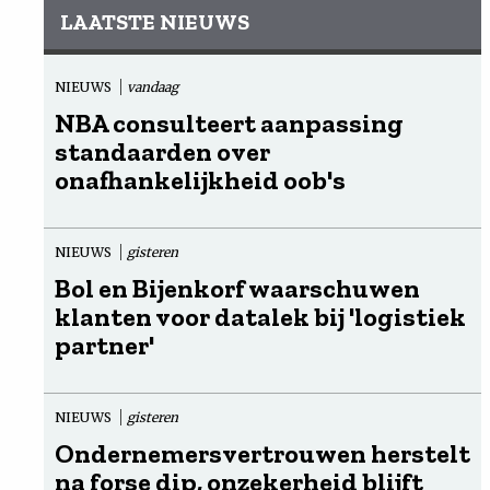
LAATSTE NIEUWS
NIEUWS
vandaag
NBA consulteert aanpassing
standaarden over
onafhankelijkheid oob's
NIEUWS
gisteren
Bol en Bijenkorf waarschuwen
klanten voor datalek bij 'logistiek
partner'
NIEUWS
gisteren
Ondernemersvertrouwen herstelt
na forse dip, onzekerheid blijft