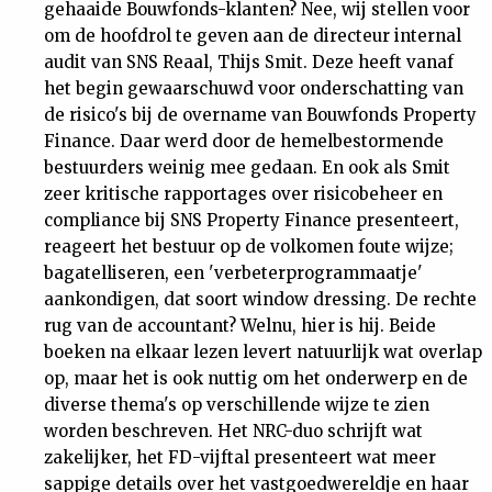
gehaaide Bouwfonds-klanten? Nee, wij stellen voor
om de hoofdrol te geven aan de directeur internal
audit van SNS Reaal, Thijs Smit. Deze heeft vanaf
het begin gewaarschuwd voor onderschatting van
de risico's bij de overname van Bouwfonds Property
Finance. Daar werd door de hemelbestormende
bestuurders weinig mee gedaan. En ook als Smit
zeer kritische rapportages over risicobeheer en
compliance bij SNS Property Finance presenteert,
reageert het bestuur op de volkomen foute wijze;
bagatelliseren, een 'verbeterprogrammaatje'
aankondigen, dat soort window dressing. De rechte
rug van de accountant? Welnu, hier is hij. Beide
boeken na elkaar lezen levert natuurlijk wat overlap
op, maar het is ook nuttig om het onderwerp en de
diverse thema's op verschillende wijze te zien
worden beschreven. Het NRC-duo schrijft wat
zakelijker, het FD-vijftal presenteert wat meer
sappige details over het vastgoedwereldje en haar