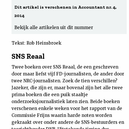
Dit artikel is verschenen in Accountant nr. 4,
Uit
2014
Feiten
Bekijk alle artikelen uit dit nummer
&
Tekst: Rob Heinsbroek
SNS Reaal
Cijfers
Twee boeken over SNS Reaal, de een geschreven
Tuchtrecht
door maar liefst vijf FD-journalisten, de ander door
twee NRC-journalisten. Zoek de tien verschillen?
Jazeker, die zijn er, maar bovenal zijn het alle twee
Magazine
prima boeken die een puik staaltje
onderzoeksjournalistiek laten zien. Beide boeken
Podcast
verschenen enkele weken voor het rapport van de
Commissie Frijns waarin harde noten worden
Dossiers
gekraakt over onder andere de SNS-bestuurders en