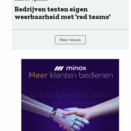
Bedrijven testen eigen
weerbaarheid met 'red teams'
Meer nieuws