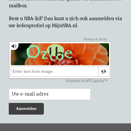
mailbox.
Bent u NBA-lid? Dan kunt u zich ook aanmelden via
uw
ledenprofiel op MijnNBA.nl
.