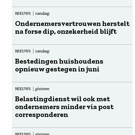
NIEUWS
vandaag
Ondernemersvertrouwen herstelt
na forse dip, onzekerheid blijft
NIEUWS
vandaag
Bestedingen huishoudens
opnieuw gestegen in juni
NIEUWS
gisteren
Belastingdienst wil ook met
ondernemers minder via post
corresponderen
NIEUWS
gisteren