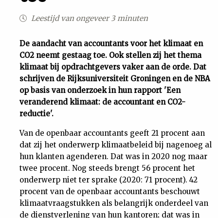
Uit
Leestijd van ongeveer 3 minuten
Feiten
De aandacht van accountants voor het klimaat en
CO2 neemt gestaag toe. Ook stellen zij het thema
klimaat bij opdrachtgevers vaker aan de orde. Dat
&
schrijven de Rijksuniversiteit Groningen en de NBA
op basis van onderzoek in hun rapport 'Een
Cijfers
veranderend klimaat: de accountant en CO2-
reductie'.
Tuchtrecht
Van de openbaar accountants geeft 21 procent aan
dat zij het onderwerp klimaatbeleid bij nagenoeg al
Magazine
hun klanten agenderen. Dat was in 2020 nog maar
twee procent. Nog steeds brengt 56 procent het
Podcast
onderwerp niet ter sprake (2020: 71 procent). 42
procent van de openbaar accountants beschouwt
Dossiers
klimaatvraagstukken als belangrijk onderdeel van
de dienstverlening van hun kantoren; dat was in