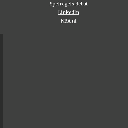
Spelregels debat
LinkedIn
NBA.nl