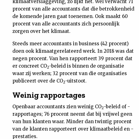
klimaatverslaggeving, zo lijkt het. Wel verwacht 71
procent van alle accountants dat die betrokkenheid
de komende jaren gaat toenemen. Ook maakt 60
procent van alle accountants zich persoonlijk
zorgen over het klimaat.
Steeds meer accountants in business (42 procent)
doen ook klimaatgerelateerd werk. In 2018 was dat
negen procent. Van hen rapporteert 39 procent dat
er concreet CO
-beleid is binnen de organisatie
2
waar zij werken; 32 procent van die organisaties
publiceert over de CO
-uitstoot.
2
Weinig rapportages
Openbaar accountants zien weinig CO
-beleid of -
2
rapportages; 76 procent neemt dat bij vrijwel geen
van hun klanten waar. Minder dan twintig procent
van de klanten rapporteert over klimaatbeleid en -
prestaties.