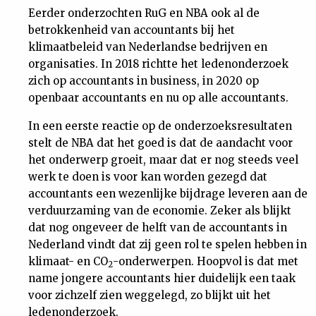
Eerder onderzochten RuG en NBA ook al de
betrokkenheid van accountants bij het
klimaatbeleid van Nederlandse bedrijven en
organisaties. In 2018 richtte het ledenonderzoek
zich op accountants in business, in 2020 op
openbaar accountants en nu op alle accountants.
In een eerste reactie op de onderzoeksresultaten
stelt de NBA dat het goed is dat de aandacht voor
het onderwerp groeit, maar dat er nog steeds veel
werk te doen is voor kan worden gezegd dat
accountants een wezenlijke bijdrage leveren aan de
verduurzaming van de economie. Zeker als blijkt
dat nog ongeveer de helft van de accountants in
Nederland vindt dat zij geen rol te spelen hebben in
klimaat- en CO
-onderwerpen. Hoopvol is dat met
2
name jongere accountants hier duidelijk een taak
voor zichzelf zien weggelegd, zo blijkt uit het
ledenonderzoek.