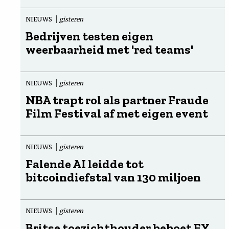
NIEUWS
gisteren
Bedrijven testen eigen
weerbaarheid met 'red teams'
NIEUWS
gisteren
NBA trapt rol als partner Fraude
Film Festival af met eigen event
NIEUWS
gisteren
Falende AI leidde tot
bitcoindiefstal van 130 miljoen
NIEUWS
gisteren
Britse toezichthouder beboet EY