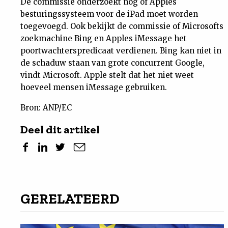
De commissie onderzoekt nog of Apples
besturingssysteem voor de iPad moet worden
toegevoegd. Ook bekijkt de commissie of Microsofts
zoekmachine Bing en Apples iMessage het
poortwachterspredicaat verdienen. Bing kan niet in
de schaduw staan van grote concurrent Google,
vindt Microsoft. Apple stelt dat het niet weet
hoeveel mensen iMessage gebruiken.
Bron: ANP/EC
Deel dit artikel
GERELATEERD