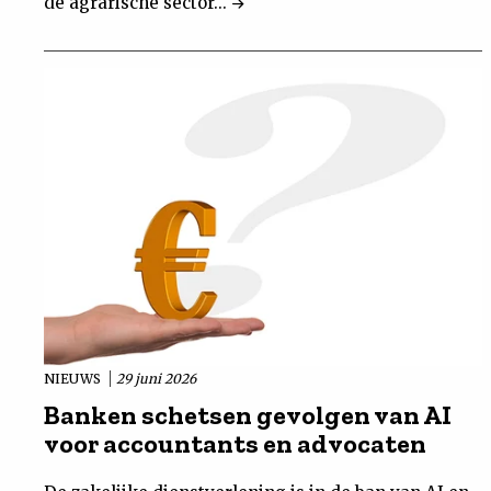
de agrarische sector...
NIEUWS
29 juni 2026
Banken schetsen gevolgen van AI
voor accountants en advocaten