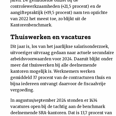
jaren. De gemiddelde omzet bij de
controlewerkzaamheden (+21,5 procent) en de
aangiftepraktijk (+19,5 procent) nam ten opzichte
van 2022 het meest toe, zo blijkt uit de
Kantorenbenchmark.
Thuiswerken en vacatures
Dit jaar is, los van het jaarlijkse salarisonderzoek,
uitvoeriger uitvraag gedaan naar actuele secundaire
arbeidsvoorwaarden voor 2024. Daaruit blijkt onder
meer dat thuiswerken bij alle deelnemende
kantoren mogelijk is. Werknemers werken
gemiddeld 37 procent van de contracturen thuis en
bijna iedereen ontvangt daarvoor de fiscaalvrije
vergoeding.
In augustus/september 2024 stonden er 1434
vacatures open bij de tachtig aan de benchmark
deelnemende SRA-kantoren. Dat is 13,7 procent van