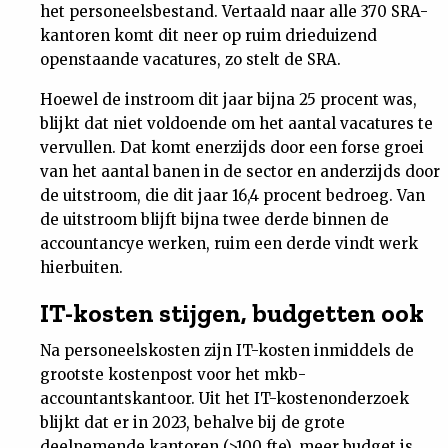
het personeelsbestand. Vertaald naar alle 370 SRA-
kantoren komt dit neer op ruim drieduizend
openstaande vacatures, zo stelt de SRA.
Hoewel de instroom dit jaar bijna 25 procent was,
blijkt dat niet voldoende om het aantal vacatures te
vervullen. Dat komt enerzijds door een forse groei
van het aantal banen in de sector en anderzijds door
de uitstroom, die dit jaar 16,4 procent bedroeg. Van
de uitstroom blijft bijna twee derde binnen de
accountancye werken, ruim een derde vindt werk
hierbuiten.
IT-kosten stijgen, budgetten ook
Na personeelskosten zijn IT-kosten inmiddels de
grootste kostenpost voor het mkb-
accountantskantoor. Uit het IT-kostenonderzoek
blijkt dat er in 2023, behalve bij de grote
deelnemende kantoren (>100 fte), meer budget is