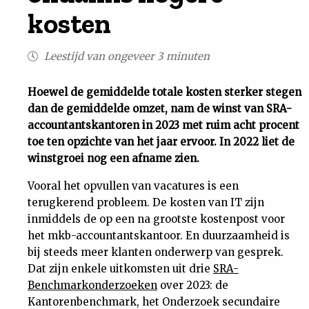
kosten
Uit
Leestijd van ongeveer 3 minuten
Feiten
Hoewel de gemiddelde totale kosten sterker stegen
&
dan de gemiddelde omzet, nam de winst van SRA-
accountantskantoren in 2023 met ruim acht procent
Cijfers
toe ten opzichte van het jaar ervoor. In 2022 liet de
winstgroei nog een afname zien.
Tuchtrecht
Vooral het opvullen van vacatures is een
terugkerend probleem. De kosten van IT zijn
Magazine
inmiddels de op een na grootste kostenpost voor
het mkb-accountantskantoor. En duurzaamheid is
Podcast
bij steeds meer klanten onderwerp van gesprek.
Dat zijn enkele uitkomsten uit drie
SRA-
Benchmarkonderzoeken
over 2023: de
Dossiers
Kantorenbenchmark, het Onderzoek secundaire