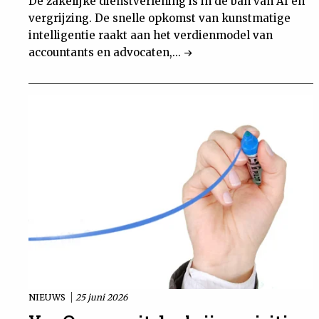
De zakelijke dienstverlening is in de ban van AI en
vergrijzing. De snelle opkomst van kunstmatige
intelligentie raakt aan het verdienmodel van
accountants en advocaten,...
NIEUWS
25 juni 2026