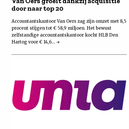
Van Oers groeit dankzij acquisitie
door naar top 20
Accountantskantoor Van Oers zag zijn omzet met 8,5
procent stijgen tot € 58,9 miljoen. Het bewust
zelfstandige accountantskantoor kocht HLB Den
Hartog voor € 14,6...