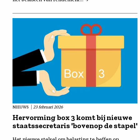
NIEUWS
23 februari 2026
Hervorming box 3 komt bij nieuwe
staatssecretaris 'bovenop de stapel'
Het nieuwe stelsel om belasting te heffen op