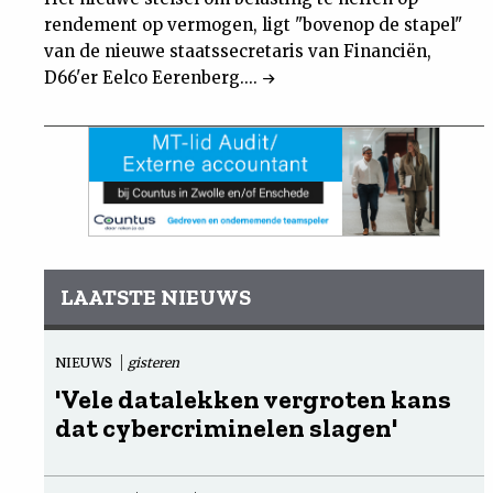
rendement op vermogen, ligt "bovenop de stapel"
van de nieuwe staatssecretaris van Financiën,
D66'er Eelco Eerenberg....
LAATSTE NIEUWS
NIEUWS
gisteren
'Vele datalekken vergroten kans
dat cybercriminelen slagen'