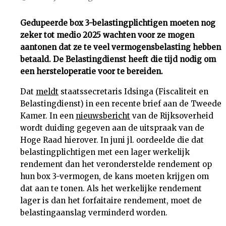
Uit
Gedupeerde box 3-belastingplichtigen moeten nog
zeker tot medio 2025 wachten voor ze mogen
Feiten
aantonen dat ze te veel vermogensbelasting hebben
betaald. De Belastingdienst heeft die tijd nodig om
&
een hersteloperatie voor te bereiden.
Dat
meldt
staatssecretaris Idsinga (Fiscaliteit en
Cijfers
Belastingdienst) in een recente brief aan de Tweede
Kamer. In een
nieuwsbericht
van de Rijksoverheid
Tuchtrecht
wordt duiding gegeven aan de uitspraak van de
Hoge Raad hierover. In juni jl. oordeelde die dat
belastingplichtigen met een lager werkelijk
Magazine
rendement dan het veronderstelde rendement op
hun box 3-vermogen, de kans moeten krijgen om
Podcast
dat aan te tonen. Als het werkelijke rendement
lager is dan het forfaitaire rendement, moet de
Dossiers
belastingaanslag verminderd worden.