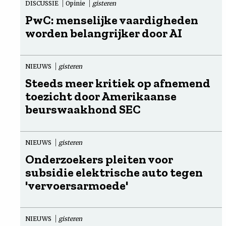
DISCUSSIE
Opinie
gisteren
PwC: menselijke vaardigheden
worden belangrijker door AI
NIEUWS
gisteren
Steeds meer kritiek op afnemend
toezicht door Amerikaanse
beurswaakhond SEC
NIEUWS
gisteren
Onderzoekers pleiten voor
subsidie elektrische auto tegen
'vervoersarmoede'
NIEUWS
gisteren