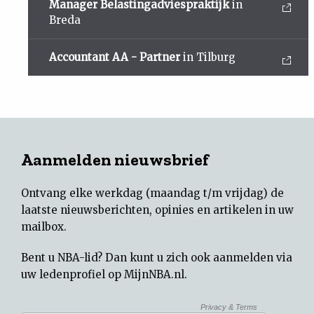
Manager Belastingadviespraktijk
in
Breda
Accountant AA - Partner
in Tilburg
Aanmelden nieuwsbrief
Ontvang elke werkdag (maandag t/m vrijdag) de
laatste nieuwsberichten, opinies en artikelen in uw
mailbox.
Bent u NBA-lid? Dan kunt u zich ook aanmelden via
uw
ledenprofiel op MijnNBA.nl
.