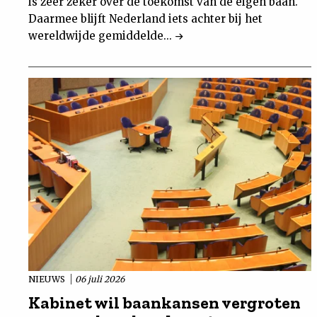
is zeer zeker over de toekomst van de eigen baan.
Daarmee blijft Nederland iets achter bij het
wereldwijde gemiddelde...
NIEUWS
06 juli 2026
Kabinet wil baankansen vergroten