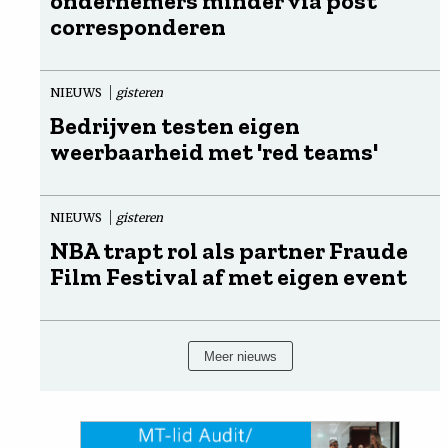
ondernemers minder via post
corresponderen
NIEUWS
gisteren
Bedrijven testen eigen
weerbaarheid met 'red teams'
NIEUWS
gisteren
NBA trapt rol als partner Fraude
Film Festival af met eigen event
Meer nieuws