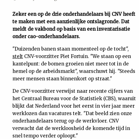
Uit
Zeker een op de drie onderhandelaars bij CNV heeft
te maken met een aanzienlijke ontslagronde. Dat
Feiten
meldt de vakbond op basis van een inventarisatie
onder cao-onderhandelaars.
&
"Duizenden banen staan momenteel op de tocht",
stelt
CNV-voorzitter Piet Fortuin. "We staan op een
Cijfers
kantelpunt: de bomen groeien niet meer tot in de
hemel op de arbeidsmarkt", waarschuwt hij. "Steeds
Tuchtrecht
meer mensen staan binnenkort op straat."
De CNV-voorzitter verwijst naar recente cijfers van
Magazine
het Centraal Bureau voor de Statistiek (CBS), waaruit
blijkt dat Nederland voor het eerst in vier jaar meer
Podcast
werklozen dan vacatures telt. "Dat beeld zien onze
onderhandelaars terug op de werkvloer. CNV
verwacht dat de werkloosheid de komende tijd in
Dossiers
snel tempo verder oploopt."