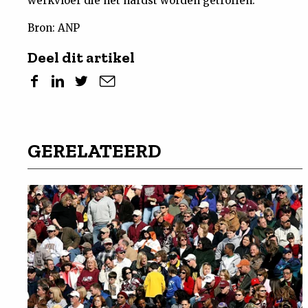
werkvloer die het hardst worden getroffen."
Bron: ANP
Deel dit artikel
GERELATEERD