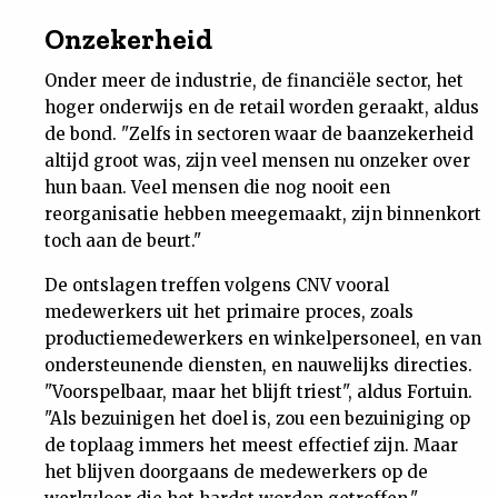
Nieuwsbrief
Onzekerheid
Onder meer de industrie, de financiële sector, het
Contact
hoger onderwijs en de retail worden geraakt, aldus
de bond. "Zelfs in sectoren waar de baanzekerheid
altijd groot was, zijn veel mensen nu onzeker over
hun baan. Veel mensen die nog nooit een
reorganisatie hebben meegemaakt, zijn binnenkort
toch aan de beurt."
De ontslagen treffen volgens CNV vooral
medewerkers uit het primaire proces, zoals
productiemedewerkers en winkelpersoneel, en van
ondersteunende diensten, en nauwelijks directies.
"Voorspelbaar, maar het blijft triest", aldus Fortuin.
"Als bezuinigen het doel is, zou een bezuiniging op
de toplaag immers het meest effectief zijn. Maar
het blijven doorgaans de medewerkers op de