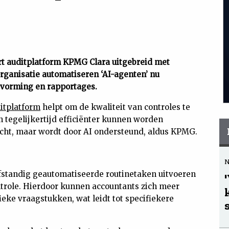
rt auditplatform KPMG Clara uitgebreid met
organisatie automatiseren ‘AI-agenten’ nu
itvorming en rapportages.
itplatform
helpt om de kwaliteit van controles te
 tegelijkertijd efficiënter kunnen worden
richt, maar wordt door AI ondersteund, aldus KPMG.
elfstandig geautomatiseerde routinetaken uitvoeren
trole. Hierdoor kunnen accountants
zich meer
fieke vraagstukken, wat leidt tot specifiekere