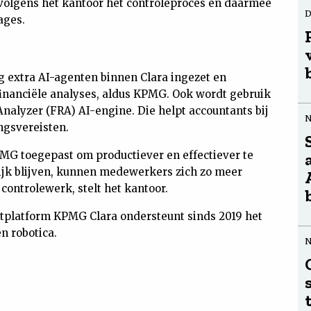
volgens het kantoor het controleproces en daarmee
D
ages.
extra AI-agenten binnen Clara ingezet en
financiële analyses, aldus KPMG. Ook wordt gebruik
nalyzer (FRA) AI-engine. Die helpt accountants
bij
ngsvereisten.
MG toegepast om productiever en effectiever te
ijk blijven, kunnen medewerkers zich zo meer
 controlewerk, stelt het kantoor.
tplatform KPMG Clara ondersteunt sinds 2019 het
n robotica.