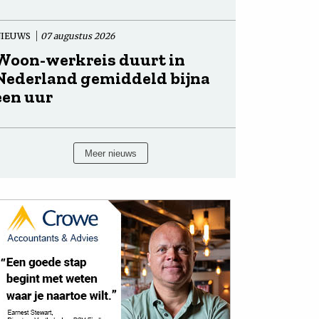
NIEUWS
07 augustus 2026
Woon-werkreis duurt in
Nederland gemiddeld bijna
een uur
Meer nieuws