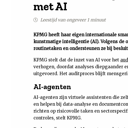
met AI
Leestijd van ongeveer 1 minuut
KPMG heeft haar eigen internationale sma
kunstmatige intelligentie (AI). Volgens de 
routinetaken en ondersteunen ze bij beslu
KPMG stelt dat de inzet van AI voor het
aud
verhogen, doordat analyses diepgaander en
uitgevoerd. Het auditproces blijft mensge
AI-agenten
AI-agenten zijn virtuele assistenten die z
en helpen bij data-analyse en documentcon
richten op risicovolle taken en sectorspeci
controles, stelt KPMG.