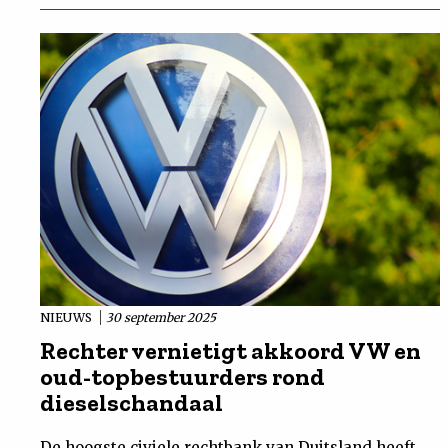
NIEUWS
30 september 2025
Rechter vernietigt akkoord VW en
oud-topbestuurders rond
dieselschandaal
De hoogste civiele rechtbank van Duitsland heeft