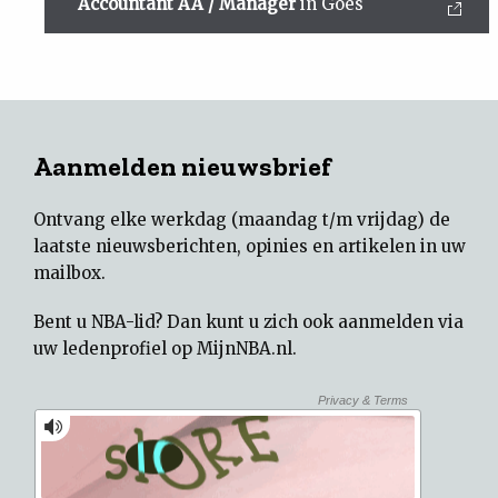
Accountant AA / Manager
in Goes
Aanmelden nieuwsbrief
Ontvang elke werkdag (maandag t/m vrijdag) de
laatste nieuwsberichten, opinies en artikelen in uw
mailbox.
Bent u NBA-lid? Dan kunt u zich ook aanmelden via
uw
ledenprofiel op MijnNBA.nl
.