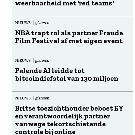
weerbaarheid met 'red teams'
NIEUWS
gisteren
NBA trapt rol als partner Fraude
Film Festival af met eigen event
NIEUWS
gisteren
Falende AI leidde tot
bitcoindiefstal van 130 miljoen
NIEUWS
gisteren
Britse toezichthouder beboet EY
en verantwoordelijk partner
vanwege tekortschietende
controle bij online