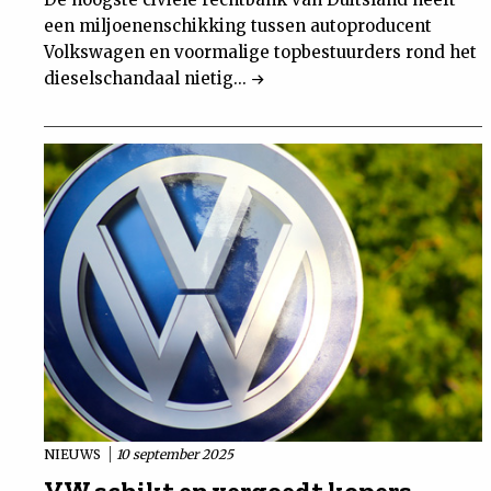
een miljoenenschikking tussen autoproducent
Volkswagen en voormalige topbestuurders rond het
dieselschandaal nietig...
NIEUWS
10 september 2025
VW schikt en vergoedt kopers