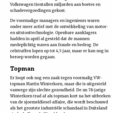
Volkswagen tientallen miljarden aan boetes en
Nieuwsbrief
schadevergoedingen gekost.
Contact
De voormalige managers en ingenieurs waren
onder meer actief met de ontwikkeling van motor-
en uitstoottechnologie. Openbare aanklagers
hadden in april al gesteld dat de mannen
medeplichtig waren aan fraude en bedrog. De
celstraffen lopen op tot 4,5 jaar, maar er kan nog in
beroep worden gegaan.
Topman
Er loopt ook nog een zaak tegen voormalig VW-
topman Martin Winterkorn, maar die is uitgesteld
vanwege zijn slechte gezondheid. De nu 78-jarige
Winterkorn trad af als topman kort na het uitbreken
van de sjoemeldiesel-affaire, die wordt beschouwd
als het grootste industriële schandaal in Duitsland