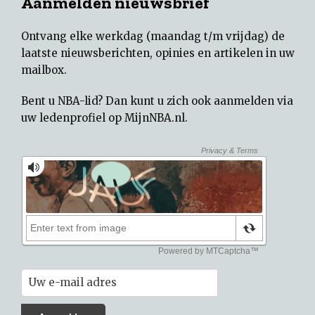
Aanmelden nieuwsbrief
Ontvang elke werkdag (maandag t/m vrijdag) de
laatste nieuwsberichten, opinies en artikelen in uw
mailbox.
Bent u NBA-lid? Dan kunt u zich ook aanmelden via
uw
ledenprofiel op MijnNBA.nl
.