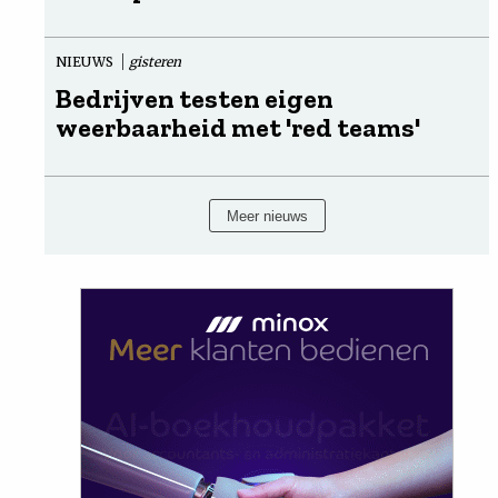
NIEUWS
gisteren
Bedrijven testen eigen
weerbaarheid met 'red teams'
Meer nieuws