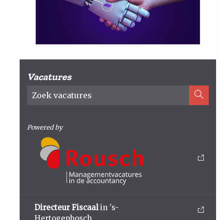
Vacatures
Powered by
Directeur Fiscaal
in 's-
Hertogenbosch