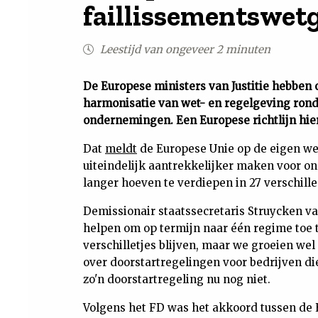
faillissementswet
Leestijd van ongeveer 2 minuten
De Europese ministers van Justitie hebben o
harmonisatie van wet- en regelgeving rond
ondernemingen. Een Europese richtlijn hier
Dat
meldt
de Europese Unie op de eigen we
uiteindelijk aantrekkelijker maken voor on
langer hoeven te verdiepen in 27 verschill
Demissionair staatssecretaris Struycken v
helpen om op termijn naar één regime toe 
verschilletjes blijven, maar we groeien wel 
over doorstartregelingen voor bedrijven d
zo'n doorstartregeling nu nog niet.
Volgens het FD was het akkoord tussen de 