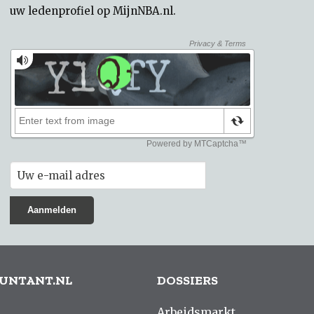
uw
ledenprofiel op MijnNBA.nl
.
UNTANT.NL
DOSSIERS
Arbeidsmarkt