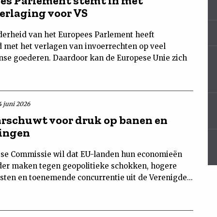
es Parlement stemt in met
verlaging voor VS
erheid van het Europees Parlement heeft
 met het verlagen van invoerrechten op veel
se goederen. Daardoor kan de Europese Unie zich
4 juni 2026
rschuwt voor druk op banen en
ingen
se Commissie wil dat EU-landen hun economieën
er maken tegen geopolitieke schokken, hogere
sten en toenemende concurrentie uit de Verenigde...