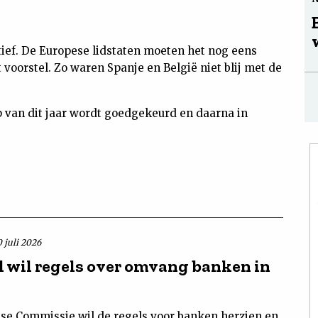
nitief. De Europese lidstaten moeten het nog eens
voorstel. Zo waren Spanje en België niet blij met de
op van dit jaar wordt goedgekeurd en daarna in
 juli 2026
l wil regels over omvang banken in
se Commissie wil de regels voor banken herzien en