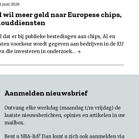
4 juni 2026
l wil meer geld naar Europese chips,
clouddiensten
l dat er bij publieke bestedingen aan chips, AI en
sten voorkeur wordt gegeven aan bedrijven in de EU
en die investeren in onderzoek...
Aanmelden nieuwsbrief
Ontvang elke werkdag (maandag t/m vrijdag) de
laatste nieuwsberichten, opinies en artikelen in uw
mailbox.
Bent u NBA-lid? Dan kunt u zich ook aanmelden via