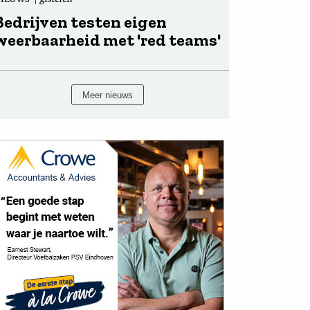
Bedrijven testen eigen
weerbaarheid met 'red teams'
Meer nieuws