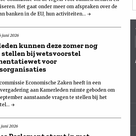
iseren. Het gaat onder meer om afspraken over de
 banken in de EU, hun activiteiten...
6 juni 2026
eden kunnen deze zomer nog
 stellen bij wetsvoorstel
entatiewet voor
sorganisaties
ommissie Economische Zaken heeft in een
vergadering aan Kamerleden ruimte geboden om
september aanstaande vragen te stellen bij het
el...
 juni 2026