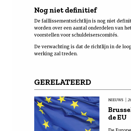
Nog niet definitief
De faillissementsrichtlijn is nog niet defi
worden over een aantal onderdelen van het 
voorstellen voor schuldeiserscomités.
De verwachting is dat de richtlijn in de lo
werking zal treden.
GERELATEERD
NIEUWS
20
Brusse
de EU
De Europe