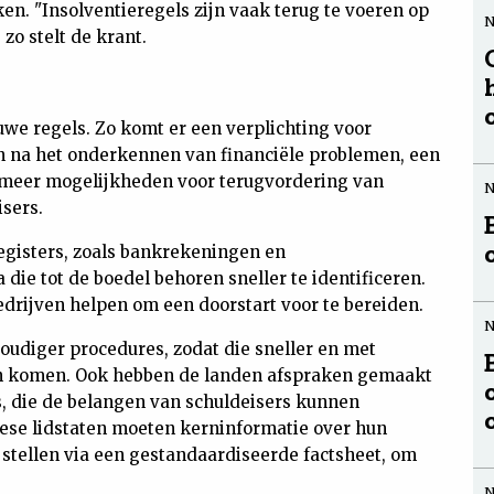
n. "Insolventieregels zijn vaak terug te voeren op
 zo stelt de krant.
we regels. Zo komt er een verplichting voor
n na het onderkennen van financiële problemen, een
r meer mogelijkheden voor terugvordering van
isers.
egisters, zoals bankrekeningen en
die tot de boedel behoren sneller te identificeren.
drijven helpen om een doorstart voor te bereiden.
diger procedures, zodat die sneller en met
en komen. Ook hebben de landen afspraken gemaakt
s, die de belangen van schuldeisers kunnen
pese lidstaten moeten kerninformatie over hun
 stellen via een gestandaardiseerde factsheet, om