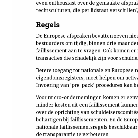
even enthousiast over de gemaakte afsprake
rechtsculturen, die per lidstaat verschillen",
Regels
De Europese afspraken bevatten zeven nieu
bestuurders om tijdig, binnen drie maande
faillissement aan te vragen. Ook komen e
transacties die schadelijk zijn voor schulde
Betere toegang tot nationale en Europese r
eigendomsregisters, moet helpen om activa 
Invoering van 'pre-pack' procedures kan be
Voor micro-ondernemingen komen er eenvou
minder kosten uit een faillissement kunn
over de oprichting van schuldeiserscomité
behartigen bij faillissementen. En de Euro
nationale faillissementsregels beschikbaar
de transparantie te verbeteren.