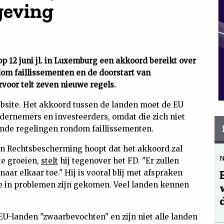
geving
p 12 juni jl. in Luxemburg een akkoord bereikt over
om faillissementen en de doorstart van
voor telt zeven nieuwe regels.
bsite. Het akkoord tussen de landen moet de EU
dernemers en investeerders, omdat die zich niet
ende regelingen rondom faillissementen.
an Rechtsbescherming hoopt dat het akkoord zal
te groeien,
stelt
hij tegenover het FD. "Er zullen
naar elkaar toe." Hij is vooral blij met afspraken
ie in problemen zijn gekomen. Veel landen kennen
EU-landen "zwaarbevochten" en zijn niet alle landen