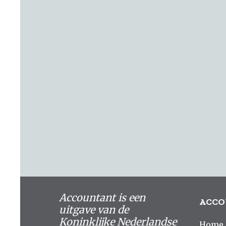
Accountant is een
ACCO
uitgave van de
Koninklijke Nederlandse
Home