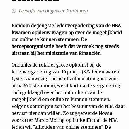
Uit
Leestijd van ongeveer 2 minuten
Feiten
Rondom de jongste ledenvergadering van de NBA
kwamen opnieuw vragen op over de mogelijkheid
om online te kunnen stemmen. De
&
beroepsorganisatie heeft dat verzoek nog steeds
uitstaan bij het ministerie van Financiën.
Cijfers
Ondanks de relatief grote opkomst bij de
ledenvergadering
van 16 juni jl. (377 leden waren
Tuchtrecht
fysiek aanwezig, inclusief volmachten goed voor
bijna 650 stemmen), werd kort na de vergadering
Magazine
toch geklaagd over het ontbreken van de
mogelijkheid om online te kunnen stemmen.
Podcast
Volgens sommigen zou het bestuur van de NBA daar
bewust niet aan willen. Zo suggereerde Novaa-
Dossiers
voorzitter Marco Moling op LinkedIn dat de NBA
leden wil "afhouden van online stemmen". De