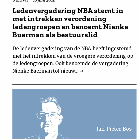
NIEUWS
15 juni 2026
Ledenvergadering NBA stemt in
met intrekken verordening
ledengroepen en benoemt Nienke
Buerman als bestuurslid
De ledenvergadering van de NBA heeft ingestemd
met het intrekken van de vroegere verordening op
de ledengroepen. Ook benoemde de vergadering
Nienke Buerman tot nieuw...
Jan-Pieter Bos