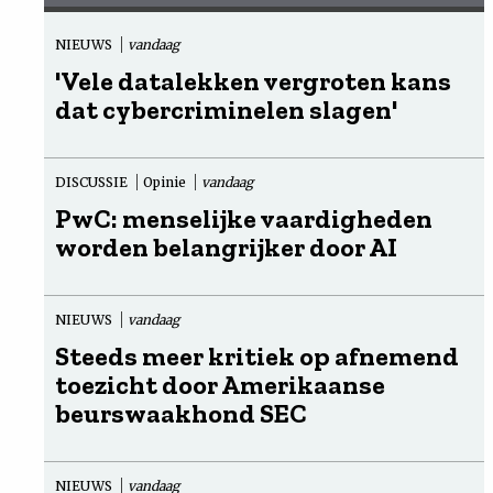
NIEUWS
vandaag
'Vele datalekken vergroten kans
dat cybercriminelen slagen'
DISCUSSIE
Opinie
vandaag
PwC: menselijke vaardigheden
worden belangrijker door AI
NIEUWS
vandaag
Steeds meer kritiek op afnemend
toezicht door Amerikaanse
beurswaakhond SEC
NIEUWS
vandaag