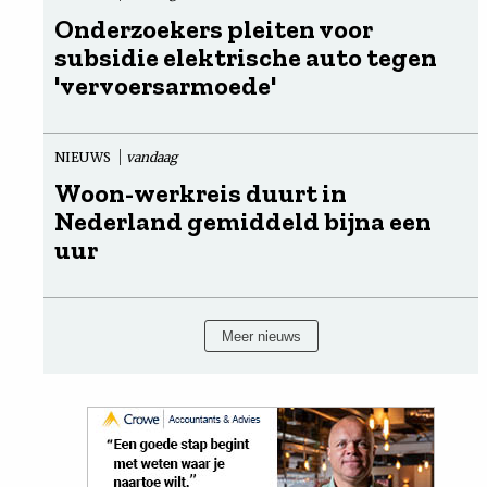
Onderzoekers pleiten voor
subsidie elektrische auto tegen
'vervoersarmoede'
NIEUWS
vandaag
Woon-werkreis duurt in
Nederland gemiddeld bijna een
uur
Meer nieuws