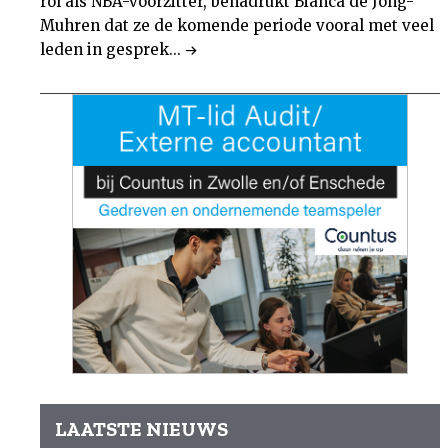
rol als NBA-voorzitter, benadrukt Bianca de Jong-
Muhren dat ze de komende periode vooral met veel
leden in gesprek...
LAATSTE NIEUWS