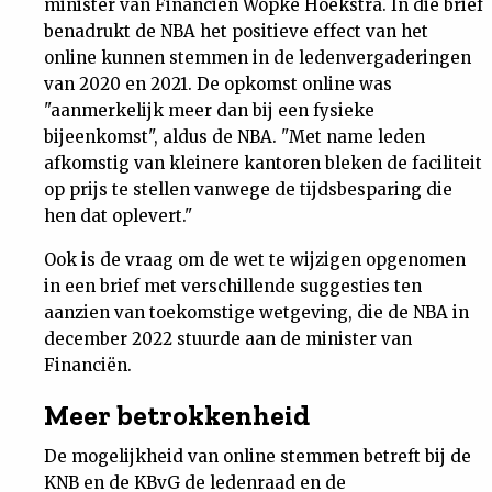
minister van Financiën Wopke Hoekstra. In die brief
benadrukt de NBA het positieve effect van het
online kunnen stemmen in de ledenvergaderingen
van 2020 en 2021. De opkomst online was
"aanmerkelijk meer dan bij een fysieke
bijeenkomst", aldus de NBA. "Met name leden
afkomstig van kleinere kantoren bleken de faciliteit
op prijs te stellen vanwege de tijdsbesparing die
hen dat oplevert."
Ook is de vraag om de wet te wijzigen opgenomen
in een brief met verschillende suggesties ten
aanzien van toekomstige wetgeving, die de NBA in
december 2022 stuurde aan de minister van
Financiën.
Meer betrokkenheid
De mogelijkheid van online stemmen betreft bij de
KNB en de KBvG de ledenraad en de