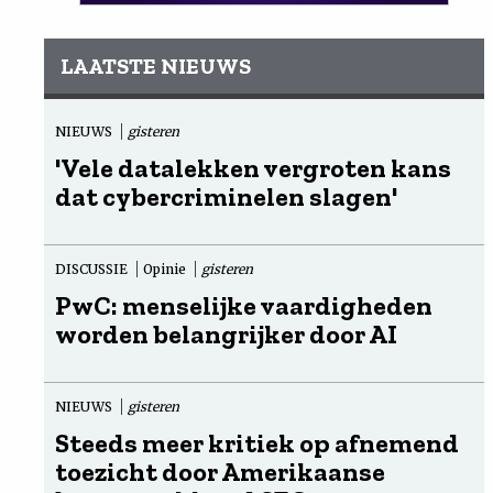
LAATSTE NIEUWS
NIEUWS
gisteren
'Vele datalekken vergroten kans
dat cybercriminelen slagen'
DISCUSSIE
Opinie
gisteren
PwC: menselijke vaardigheden
worden belangrijker door AI
NIEUWS
gisteren
Steeds meer kritiek op afnemend
toezicht door Amerikaanse