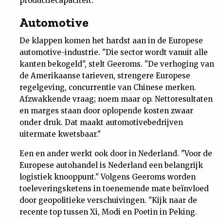
productiecapaciteit."
Automotive
De klappen komen het hardst aan in de Europese
automotive-industrie. "Die sector wordt vanuit alle
kanten bekogeld", stelt Geeroms. "De verhoging van
de Amerikaanse tarieven, strengere Europese
regelgeving, concurrentie van Chinese merken.
Afzwakkende vraag; noem maar op. Nettoresultaten
en marges staan door oplopende kosten zwaar
onder druk. Dat maakt automotivebedrijven
uitermate kwetsbaar."
Een en ander werkt ook door in Nederland. "Voor de
Europese autohandel is Nederland een belangrijk
logistiek knooppunt." Volgens Geeroms worden
toeleveringsketens in toenemende mate beïnvloed
door geopolitieke verschuivingen. "Kijk naar de
recente top tussen Xi, Modi en Poetin in Peking.