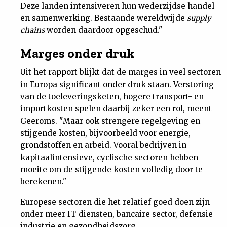
Deze landen intensiveren hun wederzijdse handel
en samenwerking. Bestaande wereldwijde
supply
chains
worden daardoor opgeschud."
Marges onder druk
Uit het rapport blijkt dat de marges in veel sectoren
in Europa significant onder druk staan. Verstoring
van de toeleveringsketen, hogere transport- en
importkosten spelen daarbij zeker een rol, meent
Geeroms. "Maar ook strengere regelgeving en
stijgende kosten, bijvoorbeeld voor energie,
grondstoffen en arbeid. Vooral bedrijven in
kapitaalintensieve, cyclische sectoren hebben
moeite om de stijgende kosten volledig door te
berekenen."
Europese sectoren die het relatief goed doen zijn
onder meer IT-diensten, bancaire sector, defensie-
industrie en gezondheidszorg.