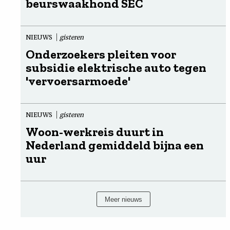
beurswaakhond SEC
NIEUWS
gisteren
Onderzoekers pleiten voor
subsidie elektrische auto tegen
'vervoersarmoede'
NIEUWS
gisteren
Woon-werkreis duurt in
Nederland gemiddeld bijna een
uur
Meer nieuws