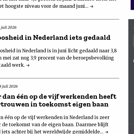
et hoogste niveau voor de maand juni...
 juli 2026
osheid in Nederland iets gedaald
sheid in Nederland is in juni licht gedaald naar 3,8
In mei zat nog 3,9 procent van de beroepsbevolking
taald werk.
 juli 2026
 dan één op de vijf werkenden heeft
ertrouwen in toekomst eigen baan
n één op de vijf werkenden in Nederland is zeer
r de toekomst van de eigen baan. Daarmee blijft
 iets achter bij het wereldwijde gemiddelde...