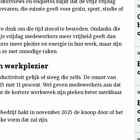
 interviews en enquêtes blijkt dat de vrije vrijdag
varen, die ruimte geeft voor gezin, sport, studie of
 druk om die tijd zinvol te besteden. Ondanks die
rije vrijdag medewerkers meer vrijheid geeft dan
rs meer plezier en energie in hun werk, maar zijn
n ze met onnodige taken.
én werkplezier
ctiviteit gelijk of steeg die zelfs. De omzet van
25 met 11 procent. Wel geven medewerkers aan dat
or de kortere werkweek zijn pieken beter merkbaar
rebedrijf hakt in november 2025 de knoop door of het
e vorm dat zal zijn.