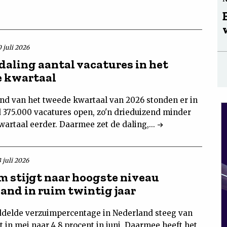
 juli 2026
daling aantal vacatures in het
 kwartaal
ind van het tweede kwartaal van 2026 stonden er in
 375.000 vacatures open, zo'n drieduizend minder
artaal eerder. Daarmee zet de daling,...
 juli 2026
m stijgt naar hoogste niveau
and in ruim twintig jaar
delde verzuimpercentage in Nederland steeg van
t in mei naar 4,8 procent in juni. Daarmee heeft het