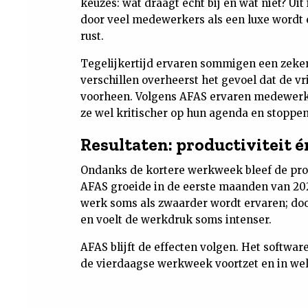
keuzes: wat draagt echt bij en wat niet? Uit
door veel medewerkers als een luxe wordt er
rust.
Tegelijkertijd ervaren sommigen een zekere
verschillen overheerst het gevoel dat de v
voorheen. Volgens AFAS ervaren medewerke
ze wel kritischer op hun agenda en stoppe
Resultaten: productiviteit 
Ondanks de kortere werkweek bleef de produ
AFAS groeide in de eerste maanden van 20
werk soms als zwaarder wordt ervaren; do
en voelt de werkdruk soms intenser.
AFAS blijft de effecten volgen. Het softwa
de vierdaagse werkweek voortzet en in welk