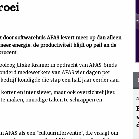
roei
 door softwarehuis AFAS levert meer op dan alleen
er energie, de productiviteit blijft op peil en de
procent.
opoloog Jitske Kramer in opdracht van AFAS. Sinds
nhonderd medewerkers van AFAS vier dagen per
ebedrijf
kondigde
die stap een half jaar eerder aan.
orter en intensiever, maar ook overzichtelijker.
te maken, onnodige taken te schrappen en
 AFAS als een "cultuurinterventie", die vraagt om