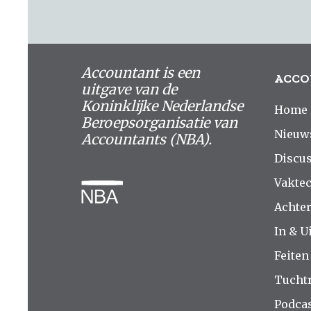
Accountant is een
ACCO
uitgave van de
Koninklijke Nederlandse
Home
Beroepsorganisatie van
Nieuw
Accountants (NBA).
Discus
Vakte
Achte
In & Ui
Feiten
Tucht
Podca