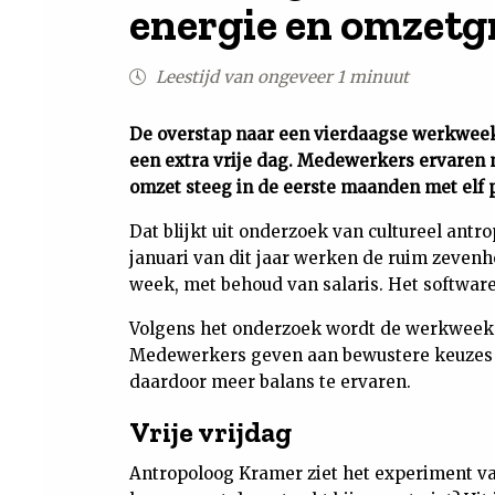
energie en omzetg
Leestijd van ongeveer 1 minuut
De overstap naar een vierdaagse werkweek
een extra vrije dag. Medewerkers ervaren me
omzet steeg in de eerste maanden met elf 
Dat blijkt uit onderzoek van cultureel antr
januari van dit jaar werken de ruim zeve
week, met behoud van salaris. Het softwar
Volgens het onderzoek wordt de werkweek k
Medewerkers geven aan bewustere keuzes 
daardoor meer balans te ervaren.
Vrije vrijdag
Antropoloog Kramer ziet het experiment van