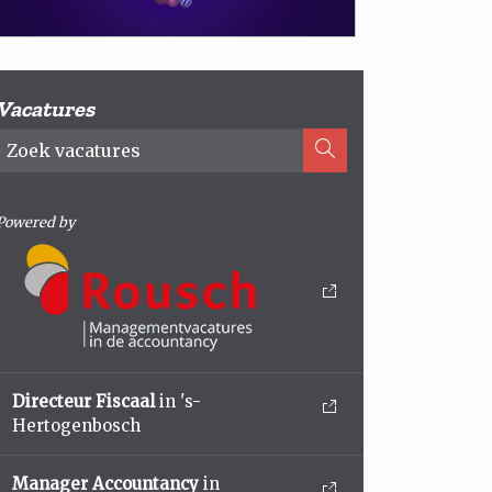
Vacatures
Powered by
Directeur Fiscaal
in 's-
Hertogenbosch
Manager Accountancy
in