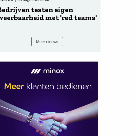
Bedrijven testen eigen
weerbaarheid met 'red teams'
Meer nieuws