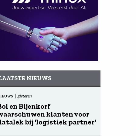
LAATSTE NIEUWS
NIEUWS
gisteren
Bol en Bijenkorf
waarschuwen klanten voor
datalek bij 'logistiek partner'