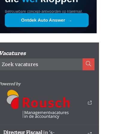
Vacatures
Powered by
Directeur Fiscaal
in 's-