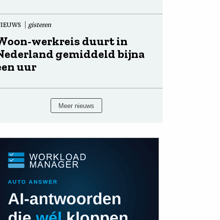
NIEUWS
gisteren
Woon-werkreis duurt in
Nederland gemiddeld bijna
een uur
Meer nieuws