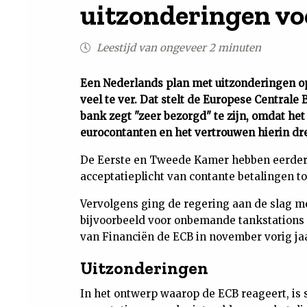
uitzonderingen voo
Leestijd van ongeveer 2 minuten
Een Nederlands plan met uitzonderingen op
veel te ver. Dat stelt de Europese Centrale
bank zegt "zeer bezorgd" te zijn, omdat het
eurocontanten en het vertrouwen hierin dr
De Eerste en Tweede Kamer hebben eerder
acceptatieplicht van contante betalingen to
Vervolgens ging de regering aan de slag m
bijvoorbeeld voor onbemande tankstations e
van Financiën de ECB in november vorig ja
Uitzonderingen
In het ontwerp waarop de ECB reageert, is 