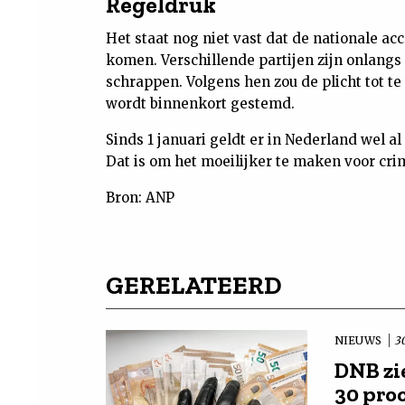
Regeldruk
Het staat nog niet vast dat de nationale a
komen. Verschillende partijen zijn onlan
schrappen. Volgens hen zou de plicht tot t
wordt binnenkort gestemd.
Sinds 1 januari geldt er in Nederland wel a
Dat is om het moeilijker te maken voor cri
Bron: ANP
GERELATEERD
NIEUWS
3
DNB zi
30 pro