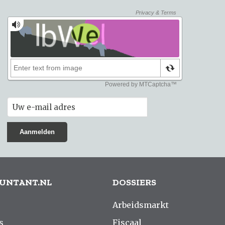
UNTANT.NL
DOSSIERS
Arbeidsmarkt
s
Fiscaal