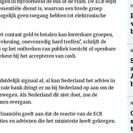
ngen in bijvoorbeeld de bus of de tram. De ECB wijst
D
essentiële dienst is, waarvan een brede groep
gelijk geen toegang hebben tot elektronische
t contant geld te betalen kan kwetsbare groepen,
ekening, onevenredig hard treffen", schrijft de
 op het ontbreken van publiek toezicht of openbare
ekeur bij het accepteren van cash.
duidelijk signaal af, al kan Nederland het advies in
trale bank dringt er nu bij Nederland op aan om de
rwegen. Als Nederland dit niet doet, zou de
nnen overgaan.
inanciën geeft aan dat de reactie van de ECB
ies en adviezen die het ministerie heeft gekregen.