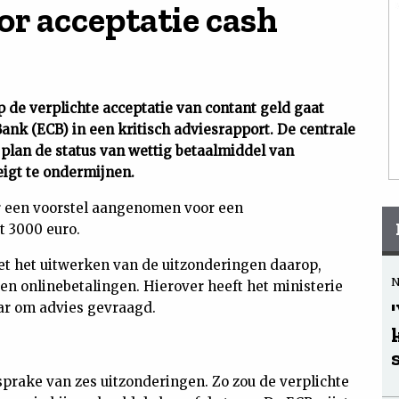
r acceptatie cash
 de verplichte acceptatie van contant geld gaat
 Bank (ECB) in een kritisch adviesrapport. De centrale
 plan de status van wettig betaalmiddel van
eigt te ondermijnen.
 een voorstel aangenomen voor een
t 3000 euro.
et het uitwerken van de uitzonderingen daarop,
n onlinebetalingen. Hierover heeft het ministerie
ar om advies gevraagd.
sprake van zes uitzonderingen. Zo zou de verplichte