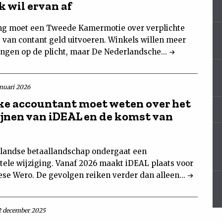
k wil ervan af
ng moet een Tweede Kamermotie over verplichte
e van contant geld uitvoeren. Winkels willen meer
ingen op de plicht, maar De Nederlandsche...
anuari 2026
ke accountant moet weten over het
jnen van iDEAL en de komst van
landse betaallandschap ondergaat een
ele wijziging. Vanaf 2026 maakt iDEAL plaats voor
ese Wero. De gevolgen reiken verder dan alleen...
2 december 2025