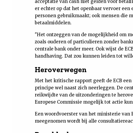
acceptatie van cash niet gelden voor betali
er echter op dat het openbaar vervoer een 
personen gebruikmaakt; ook mensen die mo
betaalmiddelen.
"Het ontzeggen van de mogelijkheid om me
zoals ouderen of particulieren zonder bankr
centrale bank onder meer. Ook wijst de ECB
handhaving. Dat zou kunnen leiden tot will
Heroverwegen
Met het kritische rapport geeft de ECB een 
principe wel naast zich neerleggen. De cen
reikwijdte van de uitzonderingen te herove
Europese Commissie mogelijk tot actie ku
Een woordvoerster van het ministerie van F
meegenomen wordt bij alle consultatiereact