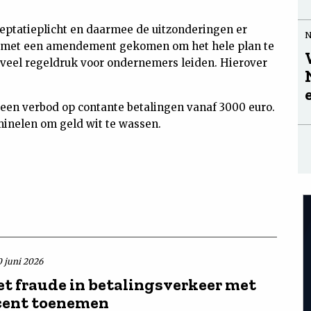
cceptatieplicht en daarmee de uitzonderingen er
gs met een amendement gekomen om het hele plan te
e veel regeldruk voor ondernemers leiden. Hierover
l een verbod op contante betalingen vanaf 3000 euro.
minelen om geld wit te wassen.
0 juni 2026
et fraude in betalingsverkeer met
cent toenemen