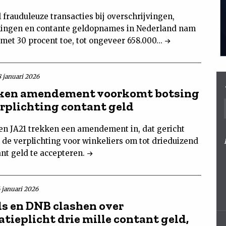
 frauduleuze transacties bij overschrijvingen,
lingen en contante geldopnames in Nederland nam
 met 30 procent toe, tot ongeveer 658.000...
8 januari 2026
ken amendement voorkomt botsing
erplichting contant geld
en JA21 trekken een amendement in, dat gericht
 de verplichting voor winkeliers om tot drieduizend
ant geld te accepteren.
6 januari 2026
s en DNB clashen over
tieplicht drie mille contant geld,