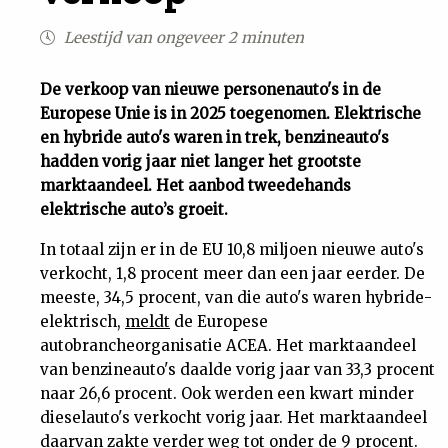
Uit
Leestijd van ongeveer 2 minuten
Feiten
De verkoop van nieuwe personenauto's in de
Europese Unie is in 2025 toegenomen. Elektrische
en hybride auto's waren in trek, benzineauto's
&
hadden vorig jaar niet langer het grootste
marktaandeel. Het aanbod tweedehands
Cijfers
elektrische auto’s groeit.
In totaal zijn er in de EU 10,8 miljoen nieuwe auto's
Tuchtrecht
verkocht, 1,8 procent meer dan een jaar eerder. De
meeste, 34,5 procent, van die auto's waren hybride-
Magazine
elektrisch,
meldt
de Europese
autobrancheorganisatie ACEA. Het marktaandeel
Podcast
van benzineauto's daalde vorig jaar van 33,3 procent
naar 26,6 procent. Ook werden een kwart minder
Dossiers
dieselauto's verkocht vorig jaar. Het marktaandeel
daarvan zakte verder weg tot onder de 9 procent.