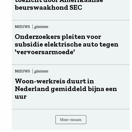
beurswaakhond SEC
NIEUWS
gisteren
Onderzoekers pleiten voor
subsidie elektrische auto tegen
'vervoersarmoede'
NIEUWS
gisteren
Woon-werkreis duurt in
Nederland gemiddeld bijna een
uur
Meer nieuws