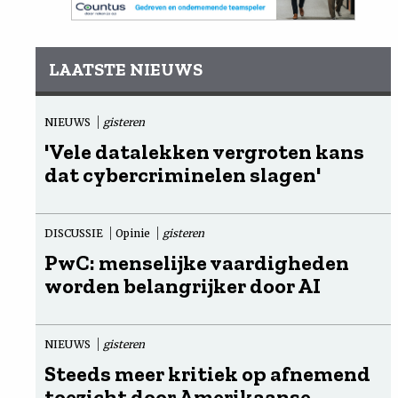
LAATSTE NIEUWS
NIEUWS
gisteren
'Vele datalekken vergroten kans
dat cybercriminelen slagen'
DISCUSSIE
Opinie
gisteren
PwC: menselijke vaardigheden
worden belangrijker door AI
NIEUWS
gisteren
Steeds meer kritiek op afnemend
toezicht door Amerikaanse