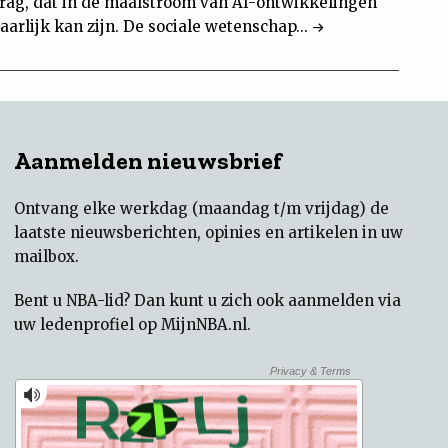
ag, dat in de maalstroom van AI-ontwikkelingen
arlijk kan zijn. De sociale wetenschap...
Aanmelden nieuwsbrief
Ontvang elke werkdag (maandag t/m vrijdag) de
laatste nieuwsberichten, opinies en artikelen in uw
mailbox.
Bent u NBA-lid? Dan kunt u zich ook aanmelden via
uw
ledenprofiel op MijnNBA.nl
.