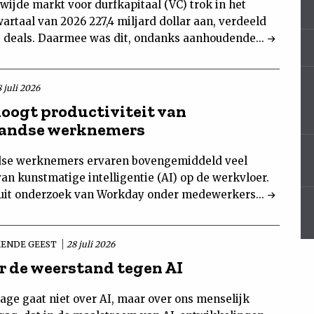
wijde markt voor durfkapitaal (VC) trok in het
rtaal van 2026 227,4 miljard dollar aan, verdeeld
0 deals. Daarmee was dit, ondanks aanhoudende...
 juli 2026
hoogt productiviteit van
landse werknemers
se werknemers ervaren bovengemiddeld veel
an kunstmatige intelligentie (AI) op de werkvloer.
t uit onderzoek van Workday onder medewerkers...
ENDE GEEST
28 juli 2026
r de weerstand tegen AI
age gaat niet over AI, maar over ons menselijk