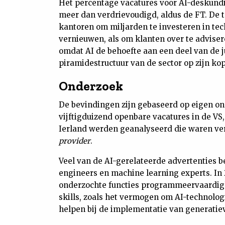
Het percentage vacatures voor AI-deskundi
meer dan verdrievoudigd, aldus de FT. De 
kantoren om miljarden te investeren in tec
vernieuwen, als om klanten over te adviser
omdat AI de behoefte aan een deel van de 
piramidestructuur van de sector op zijn kop
Onderzoek
De bevindingen zijn gebaseerd op eigen on
vijftigduizend openbare vacatures in de VS
Ierland werden geanalyseerd die waren ve
provider
.
Veel van de AI-gerelateerde advertenties be
engineers en machine learning experts. In 
onderzochte functies programmeervaardighe
skills, zoals het vermogen om AI-technolo
helpen bij de implementatie van generatiev