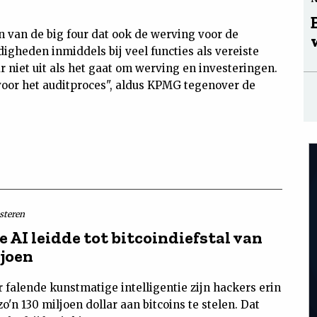
 van de big four dat ook de werving voor de
igheden inmiddels bij veel functies als vereiste
 niet uit als het gaat om werving en investeringen.
voor het auditproces", aldus KPMG tegenover de
isteren
 AI leidde tot bitcoindiefstal van
ljoen
 falende kunstmatige intelligentie zijn hackers erin
o'n 130 miljoen dollar aan bitcoins te stelen. Dat