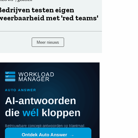
Bedrijven testen eigen
weerbaarheid met 'red teams'
Meer nieuws