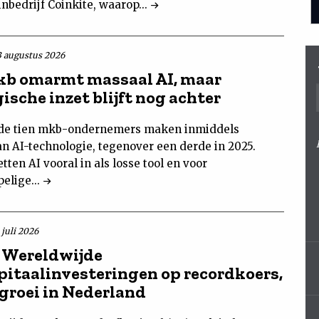
oinbedrijf Coinkite, waarop...
3 augustus 2026
b omarmt massaal AI, maar
ische inzet blijft nog achter
de tien mkb-ondernemers maken inmiddels
an AI-technologie, tegenover een derde in 2025.
tten AI vooral in als losse tool en voor
elige...
 juli 2026
 Wereldwijde
pitaalinvesteringen op recordkoers,
 groei in Nederland