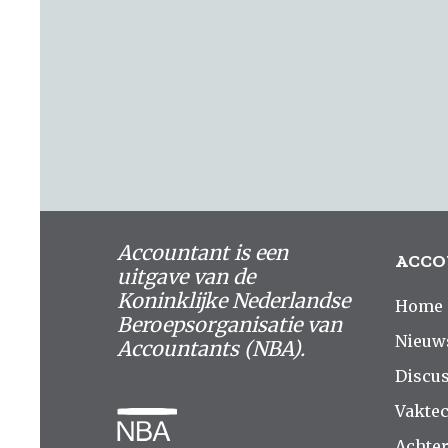
Accountant is een
ACCO
uitgave van de
Koninklijke Nederlandse
Home
Beroepsorganisatie van
Nieuw
Accountants (NBA).
Discus
Vakte
Achte