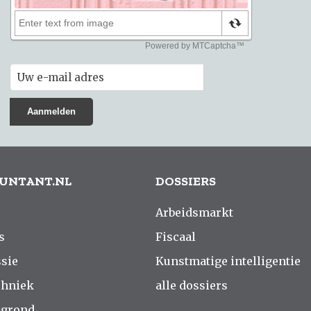
UNTANT.NL
DOSSIERS
Arbeidsmarkt
s
Fiscaal
sie
Kunstmatige intelligentie
chniek
alle dossiers
rgrond