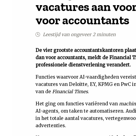
vacatures aan voor
voor accountants
Leestijd van ongeveer 2 minuten
De vier grootste accountantskantoren plaat
dan voor accountants, meldt de Financial T
professionele dienstverlening verandert.
Functies waarvoor AI-vaardigheden vereist 
vacatures van Deloitte, EY, KPMG en PwC in 
van de
Financial Times
.
Het ging om functies variërend van
machine
AI-agents, om taken te automatiseren. Audi
in het totale aantal vacatures, vertegenwo
advertenties.